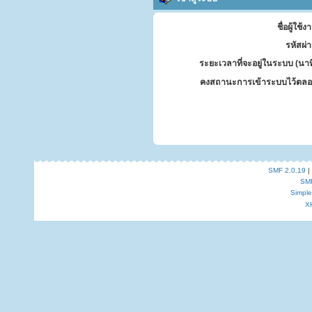
ชื่อผู้ใช้ง
รหัสผ่
ระยะเวลาที่จะอยู่ในระบบ (นาท
คงสถานะการเข้าระบบไว้ตลอ
SMF 2.0.19
|
SM
Simpl
X