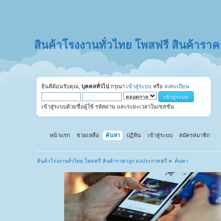
สินค้าโรงงานทั่วไทย โพสฟรี สินค้ารา
ยินดีต้อนรับคุณ,
บุคคลทั่วไป
กรุณา
เข้าสู่ระบบ
หรือ
ลงทะเบียน
เข้าสู่ระบบด้วยชื่อผู้ใช้ รหัสผ่าน และระยะเวลาในเซสชั่น
หน้าแรก
ช่วยเหลือ
ค้นหา
ปฏิทิน
เข้าสู่ระบบ
สมัครสมาชิก
สินค้าโรงงานทั่วไทย โพสฟรี สินค้าราคาถูก ลงประกาศฟรี
»
ค้นหา