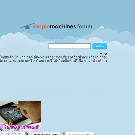
ข่าว:
นค้า บ้าน รถ สัตว์เลี้ยง พระเครื่อง ท่องเที่ยว เครื่องสำอาง เสื้อผ้า กล้อง
มัครงาน, ลงประกาศฟรี ลงโฆษณาฟรี โปรโมทสินค้าฟรี ซื้อ ขาย เช่า บริการ