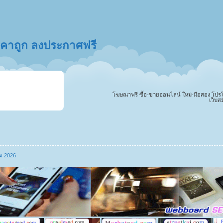
ราคาถูก ลงประกาศฟรี
โฆษณาฟรี ซื้อ-ขายออนไลน์ ใหม่-มือสอง โปรโมทสิ
เว็บส
ม 2026