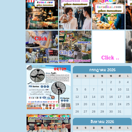
กรกฎาคม 2026
อ
จ
อ
พ
พ
ศ
เ
1
2
3
4
5
6
7
8
9
10
11
12
13
14
15
16
17
18
19
20
21
22
23
24
25
26
27
28
29
30
31
สิงหาคม 2026
อ
จ
อ
พ
พ
ศ
เ