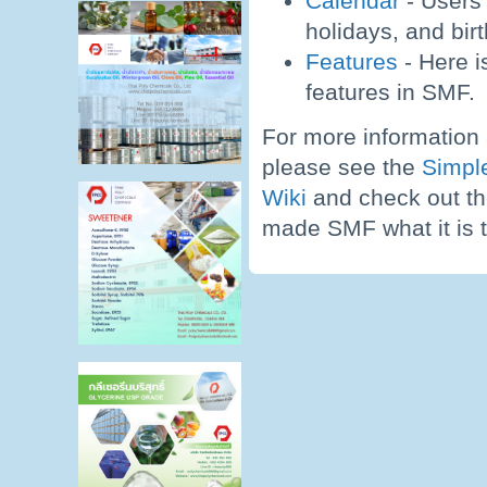
Calendar
- Users 
holidays, and bir
Features
- Here i
features in SMF.
For more information
please see the
Simpl
Wiki
and check out t
made SMF what it is 