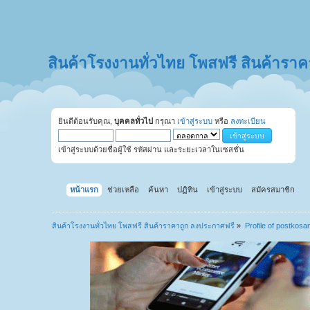
สินค้าโรงงานทั่วไทย โพสฟรี สินค้ารา
ยินดีต้อนรับคุณ,
บุคคลทั่วไป
กรุณา
เข้าสู่ระบบ
หรือ
ลงทะเบียน
เข้าสู่ระบบด้วยชื่อผู้ใช้ รหัสผ่าน และระยะเวลาในเซสชั่น
หน้าแรก
ช่วยเหลือ
ค้นหา
ปฏิทิน
เข้าสู่ระบบ
สมัครสมาชิก
สินค้าโรงงานทั่วไทย โพสฟรี สินค้าราคาถูก ลงประกาศฟรี
»
Profile of postkosa