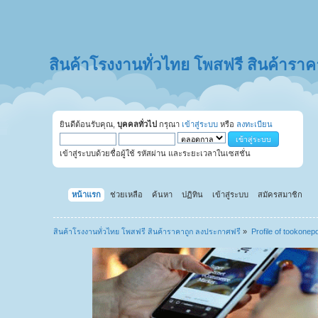
สินค้าโรงงานทั่วไทย โพสฟรี สินค้ารา
ยินดีต้อนรับคุณ,
บุคคลทั่วไป
กรุณา
เข้าสู่ระบบ
หรือ
ลงทะเบียน
เข้าสู่ระบบด้วยชื่อผู้ใช้ รหัสผ่าน และระยะเวลาในเซสชั่น
หน้าแรก
ช่วยเหลือ
ค้นหา
ปฏิทิน
เข้าสู่ระบบ
สมัครสมาชิก
สินค้าโรงงานทั่วไทย โพสฟรี สินค้าราคาถูก ลงประกาศฟรี
»
Profile of tookonep