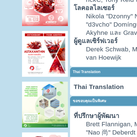
โลคอลไลเซอร์
Nikola "Dzonny" 
"d3vcho" Domíngu
Akyhne และ Gra
ผู้ดูแลเซิร์ฟเวอร์
Derek Schwab, M
van Hoewijk
Thai Translation
Thai Translation
ขอขอบคุณเป็นพิเศษ
ที่ปรึกษาผู้พัฒนา
Brett Flannigan,
"Nao 尚" Deberdt