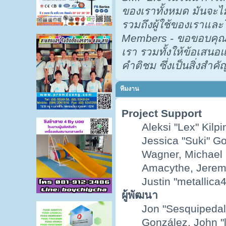
ของเราทั้งหมด มันจะไม
รวมถึงผู้ใช้ของเราและ
Members - ขอขอบคุณที
เรา รวมทั้งให้ข้อเส
คำติชม ซึ่งเป็นสิ่งสำคั
ทีมงาน
Project Support
Aleksi "Lex" Kilpi
Jessica "Suki" Go
Wagner, Michael
Amacythe, Jerem
Justin "metallica
ผู้พัฒนา
Jon "Sesquipedali
González, John "