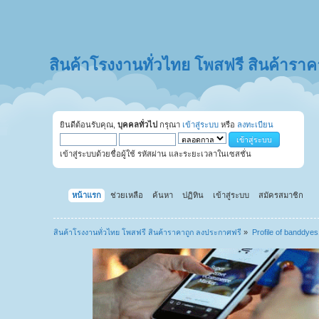
สินค้าโรงงานทั่วไทย โพสฟรี สินค้ารา
ยินดีต้อนรับคุณ,
บุคคลทั่วไป
กรุณา
เข้าสู่ระบบ
หรือ
ลงทะเบียน
เข้าสู่ระบบด้วยชื่อผู้ใช้ รหัสผ่าน และระยะเวลาในเซสชั่น
หน้าแรก
ช่วยเหลือ
ค้นหา
ปฏิทิน
เข้าสู่ระบบ
สมัครสมาชิก
สินค้าโรงงานทั่วไทย โพสฟรี สินค้าราคาถูก ลงประกาศฟรี
»
Profile of banddyes