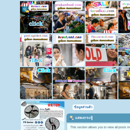
ข้อมูลส่วนตัว
แสดงกระทู้
This section allows you to view all posts