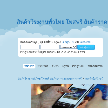
สินค้าโรงงานทั่วไทย โพสฟรี สินค้ารา
ยินดีต้อนรับคุณ,
บุคคลทั่วไป
กรุณา
เข้าสู่ระบบ
หรือ
ลงทะเบียน
เข้าสู่ระบบด้วยชื่อผู้ใช้ รหัสผ่าน และระยะเวลาในเซสชั่น
หน้าแรก
ช่วยเหลือ
ค้นหา
ปฏิทิน
เข้าสู่ระบบ
สมัครสมาชิก
สินค้าโรงงานทั่วไทย โพสฟรี สินค้าราคาถูก ลงประกาศฟรี
»
กระทู้เมื่อเร็วๆ นี้