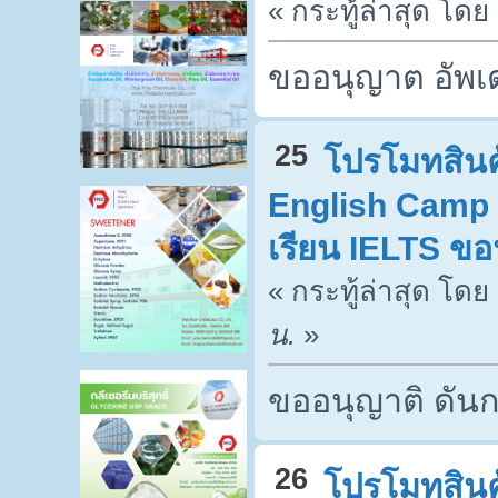
« กระทู้ล่าสุด โดย
ขออนุญาต อัพเด
25
โปรโมทสินค้
English Camp ช
เรียน IELTS ข
« กระทู้ล่าสุด โดย
น.
»
ขออนุญาติ ดันกร
26
โปรโมทสินค้