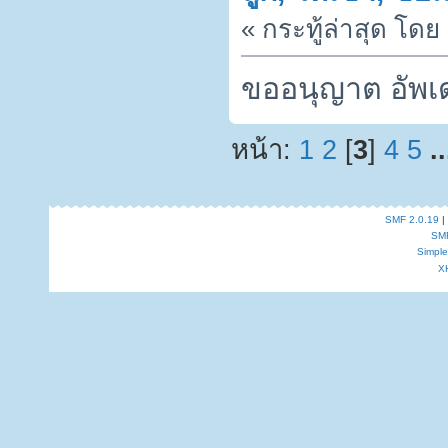
« กระทู้ล่าสุด โดย
ขออนุญาต อัพเด
หน้า:
1
2
[
3
]
4
5
.
SMF 2.0.19
|
SM
Simpl
X