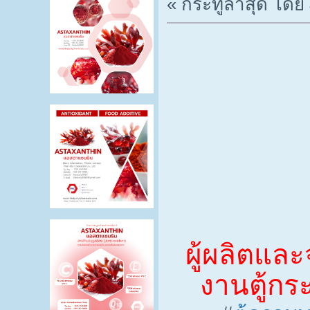
« กระทู้ล่าสุด โดย
ผู้ผลิตแล
งานตู้กร