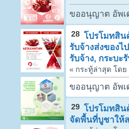
ขออนุญาต อัพเด
28
โปรโมทสินค้
รับจ้างส่งของไป
รับจ้าง, กระบะรั
« กระทู้ล่าสุด โดย
ขออนุญาต อัพเด
29
โปรโมทสินค้
จัดพื้นที่บูชาใ