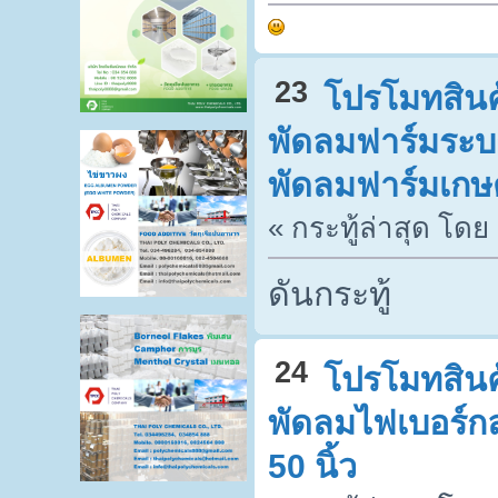
23
โปรโมทสินค้
พัดลมฟาร์มระบา
พัดลมฟาร์มเกษ
« กระทู้ล่าสุด โดย
ดันกระทู้
24
โปรโมทสินค้
พัดลมไฟเบอร์ก
50 นิ้ว