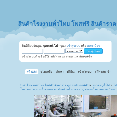
สินค้าโรงงานทั่วไทย โพสฟรี สินค้ารา
ยินดีต้อนรับคุณ,
บุคคลทั่วไป
กรุณา
เข้าสู่ระบบ
หรือ
ลงทะเบียน
เข้าสู่ระบบด้วยชื่อผู้ใช้ รหัสผ่าน และระยะเวลาในเซสชั่น
หน้าแรก
ช่วยเหลือ
ค้นหา
ปฏิทิน
เข้าสู่ระบบ
สมัครสมาชิก
สินค้าโรงงานทั่วไทย โพสฟรี สินค้าราคาถูก ลงประกาศฟรี
»
หมวดหมู่ทั่วไป
»
โป
น้ำตาลทราย, ขายน้ำตาลทราย, จำหน่ายน้ำตาลทราย, ส่งออกน้ำตาลทราย, โรงง