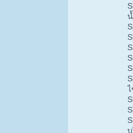
S
น
S
S
S
S
S
S
ไ
S
S
S
บร