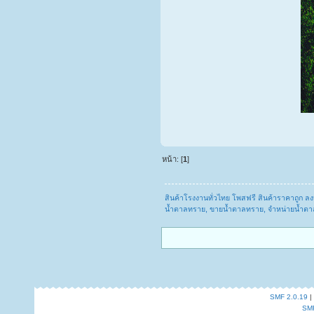
หน้า: [
1
]
สินค้าโรงงานทั่วไทย โพสฟรี สินค้าราคาถูก 
น้ำตาลทราย, ขายน้ำตาลทราย, จำหน่ายน้ำตา
SMF 2.0.19
|
SM