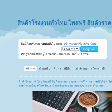
สินค้าโรงงานทั่วไทย โพสฟรี สินค้ารา
ยินดีต้อนรับคุณ,
บุคคลทั่วไป
กรุณา
เข้าสู่ระบบ
หรือ
ลงทะเบียน
เข้าสู่ระบบด้วยชื่อผู้ใช้ รหัสผ่าน และระยะเวลาในเซสชั่น
หน้าแรก
ช่วยเหลือ
ค้นหา
ปฏิทิน
เข้าสู่ระบบ
สมัครสมาชิก
สินค้าโรงงานทั่วไทย โพสฟรี สินค้าราคาถูก ลงประกาศฟรี
»
หมวดหมู่ทั่วไป
»
โป
ขายน้ำตาลอ้อย White Sugar Cane Sugar น้ำตาลทรายขาว ราคาโรงงาน