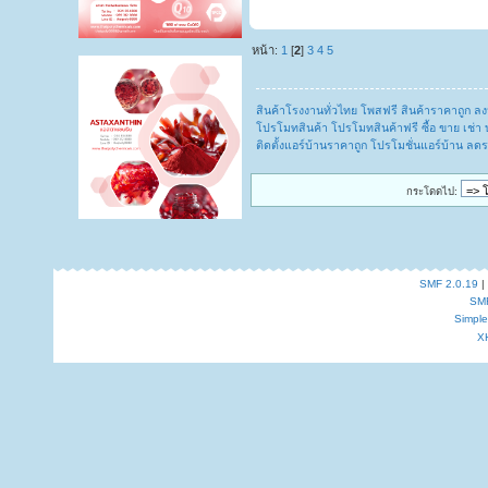
หน้า:
1
[
2
]
3
4
5
สินค้าโรงงานทั่วไทย โพสฟรี สินค้าราคาถูก 
โปรโมทสินค้า โปรโมทสินค้าฟรี ซื้อ ขาย เช่า 
ติดตั้งแอร์บ้านราคาถูก โปรโมชั่นแอร์บ้าน ล
กระโดดไป:
SMF 2.0.19
|
SM
Simpl
X