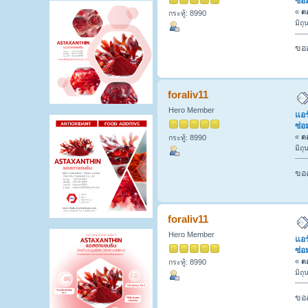
ซ่อ
«
ตอ
กระทู้: 8990
มิถ
ขออ
foraliv11
Hero Member
แอร
ซ่อ
«
ตอ
กระทู้: 8990
มิถ
ขออ
foraliv11
Hero Member
แอร
ซ่อ
«
ตอ
กระทู้: 8990
มิถ
ขออ