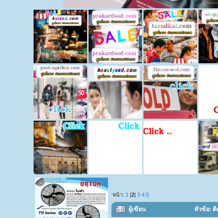
หน้า:
1
[
2
]
3
4
5
ผู้เขียน
หัวข้อ: ต