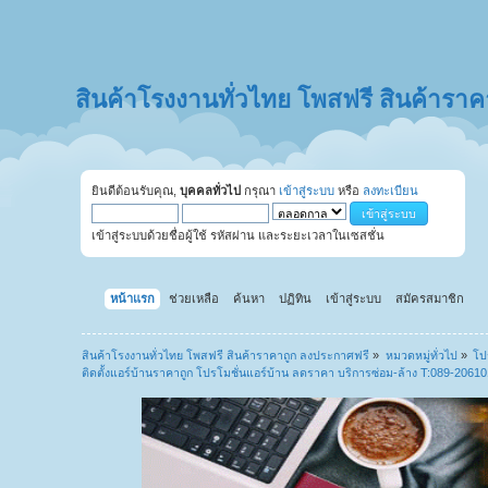
สินค้าโรงงานทั่วไทย โพสฟรี สินค้ารา
ยินดีต้อนรับคุณ,
บุคคลทั่วไป
กรุณา
เข้าสู่ระบบ
หรือ
ลงทะเบียน
เข้าสู่ระบบด้วยชื่อผู้ใช้ รหัสผ่าน และระยะเวลาในเซสชั่น
หน้าแรก
ช่วยเหลือ
ค้นหา
ปฏิทิน
เข้าสู่ระบบ
สมัครสมาชิก
สินค้าโรงงานทั่วไทย โพสฟรี สินค้าราคาถูก ลงประกาศฟรี
»
หมวดหมู่ทั่วไป
»
โป
ติดตั้งแอร์บ้านราคาถูก โปรโมชั่นแอร์บ้าน ลดราคา บริการซ่อม-ล้าง T:089-20610