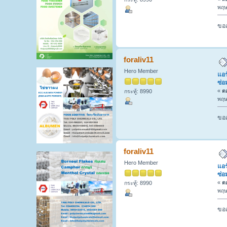
พฤษ
ขออ
foraliv11
Hero Member
แอร
ซ่อ
«
ตอ
กระทู้: 8990
พฤษ
ขออ
foraliv11
Hero Member
แอร
ซ่อ
«
ตอ
กระทู้: 8990
พฤษ
ขออ