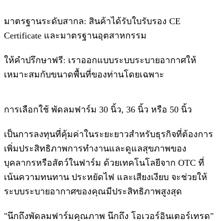
มาตรฐานระดับสากล: สินค้าได้รับใบรับรอง CE
Certificate และมาตรฐานอุตสาหกรรม
ให้คำปรึกษาฟรี: เราออกแบบระบบระบายอากาศให้
เหมาะสมกับขนาดพื้นที่ของท่านโดยเฉพาะ
การเลือกใช้ พัดลมฟาร์ม 30 นิ้ว, 36 นิ้ว หรือ 50 นิ้ว
เป็นการลงทุนที่คุ้มค่าในระยะยาวสำหรับธุรกิจที่ต้องการ
เพิ่มประสิทธิภาพการทำงานและดูแลสุขภาพของ
บุคลากรหรือสัตว์ในฟาร์ม ด้วยเทคโนโลยีจาก OTC ที่
เน้นความทนทาน ประหยัดไฟ และเสียงเงียบ จะช่วยให้
ระบบระบายอากาศของคุณมีประสิทธิภาพสูงสุด
"นึกถึงพัดลมฟาร์มคุณภาพ นึกถึง โอเวอร์อินเตอร์เทรด"