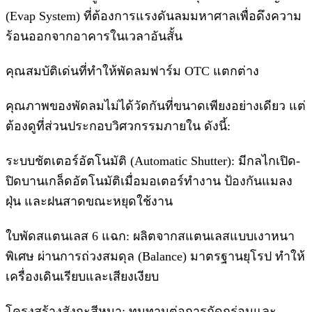
(Evap System) ที่ต้องการแรงดันลมมหาศาลเพื่อดึงความ
ร้อนออกจากอาคารในเวลาอันสั้น
คุณสมบัติเด่นที่ทำให้พัดลมฟาร์ม OTC แตกต่าง
คุณภาพของพัดลมไม่ได้วัดกันที่ขนาดเพียงอย่างเดียว แต่
ต้องดูที่ส่วนประกอบวิศวกรรมภายใน ดังนี้:
ระบบชัตเตอร์อัตโนมัติ (Automatic Shutter): มีกลไกเปิด-
ปิดบานเกล็ดอัตโนมัติเมื่อมอเตอร์ทำงาน ป้องกันแมลง
ฝุ่น และฝนสาดขณะหยุดใช้งาน
ใบพัดสแตนเลส 6 แฉก: ผลิตจากสแตนเลสแบบเงาหนา
พิเศษ ผ่านการถ่วงสมดุล (Balance) มาตรฐานยุโรป ทำให้
เครื่องเดินเรียบและเสียงเงียบ
โครงสร้างสังกะสีหนา: ทนทานต่อการกัดกร่อนและ