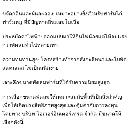
ขจัดกลิ่นและฝุ่นละออง: เหมาะอย่างยิ่งสำหรับฟาร์มไก่
ฟาร์มหมู ที่มีปัญหากลิ่นแอมโมเนีย
ประหยัดค่าไฟฟ้า: ออกแบบมาให้กินไฟน้อยแต่ให้ลมแรง
กว่าพัดลมทั่วไปหลายเท่า
ความทนทานสูง: โครงสร้างทำจากสังกะสีหนาและใบพัด
สแตนเลส ไม่เป็นสนิมง่าย
เจาะลึกขนาดพัดลมฟาร์มที่ได้รับความนิยมสูงสุด
การเลือกขนาดพัดลมให้เหมาะสมกับพื้นที่เป็นสิ่งสำคัญ
เพื่อให้เกิดประสิทธิภาพสูงสุดและคุ้มค่ากับการลงทุน
โดยทาง บริษัท โอเวอร์อินเตอร์เทรด จำกัด มีขนาดให้
เลือกดังนี้: