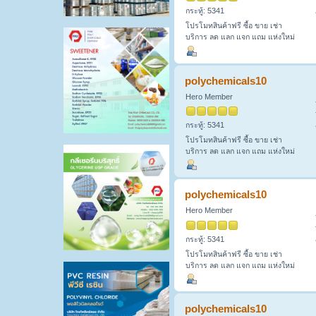
กระทู้: 5341
โปรโมทสินค้าฟรี ซื้อ ขาย เช่า
บริการ ลด แลก แจก แถม แห่งใหม่
polychemicals10
Hero Member
กระทู้: 5341
โปรโมทสินค้าฟรี ซื้อ ขาย เช่า
บริการ ลด แลก แจก แถม แห่งใหม่
polychemicals10
Hero Member
กระทู้: 5341
โปรโมทสินค้าฟรี ซื้อ ขาย เช่า
บริการ ลด แลก แจก แถม แห่งใหม่
polychemicals10