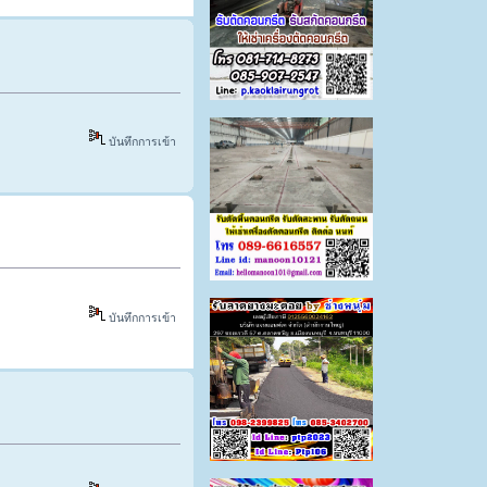
บันทึกการเข้า
บันทึกการเข้า