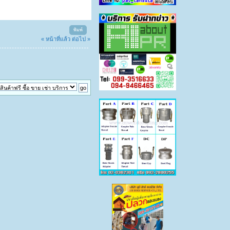
พิมพ์
« หน้าที่แล้ว
ต่อไป »