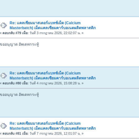
Re: แคลเซียมมาสเตอร์แบทช์เม็ด (Calcium
Masterbatch) เม็ดแคลเซียมคาร์บอเนตผลิตพลาสติก
«
ตอบกลับ #79 เมื่อ:
วันที่ 3 กรกฎาคม 2026, 22:02:07 น. »
ขออนุญาต อัพเดทกระทู้
Re: แคลเซียมมาสเตอร์แบทช์เม็ด (Calcium
Masterbatch) เม็ดแคลเซียมคาร์บอเนตผลิตพลาสติก
«
ตอบกลับ #80 เมื่อ:
วันที่ 4 กรกฎาคม 2026, 15:08:28 น. »
ขออนุญาต อัพเดทกระทู้
Re: แคลเซียมมาสเตอร์แบทช์เม็ด (Calcium
Masterbatch) เม็ดแคลเซียมคาร์บอเนตผลิตพลาสติก
«
ตอบกลับ #81 เมื่อ:
วันที่ 7 กรกฎาคม 2026, 12:01:07 น. »