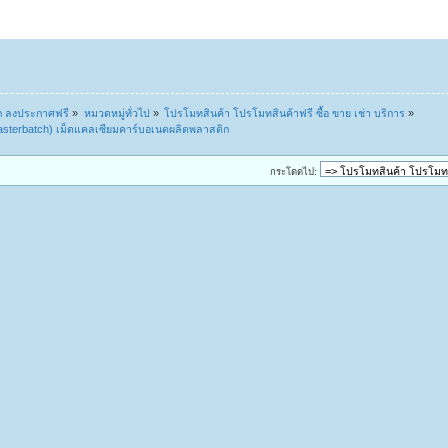
ูก ลงประกาศฟรี
»
หมวดหมู่ทั่วไป
»
โปรโมทสินค้า โปรโมทสินค้าฟรี ซื้อ ขาย เช่า บริการ
»
asterbatch) เม็ดแคลเซียมคาร์บอเนตผลิตพลาสติก
กระโดดไป: