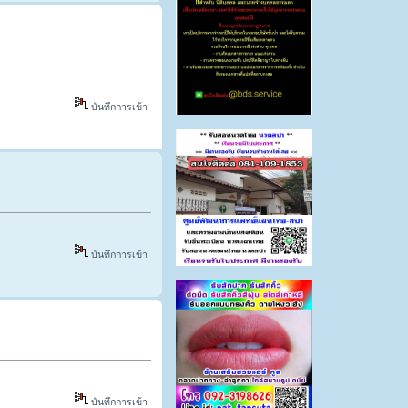
บันทึกการเข้า
บันทึกการเข้า
บันทึกการเข้า