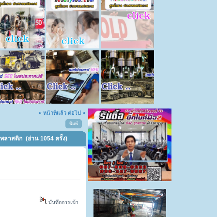
« หน้าที่แล้ว
ต่อไป »
พิมพ์
ลาสติก (อ่าน 1054 ครั้ง)
บันทึกการเข้า