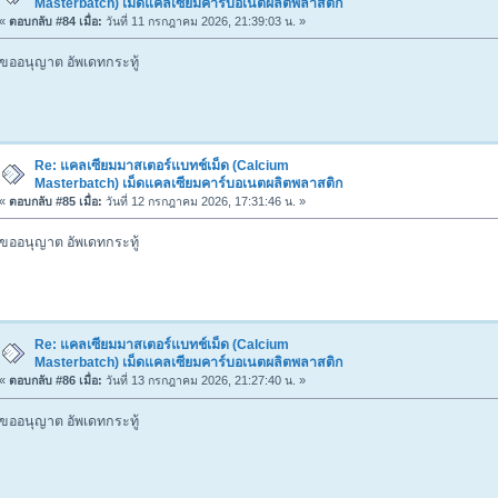
Masterbatch) เม็ดแคลเซียมคาร์บอเนตผลิตพลาสติก
«
ตอบกลับ #84 เมื่อ:
วันที่ 11 กรกฎาคม 2026, 21:39:03 น. »
ขออนุญาต อัพเดทกระทู้
Re: แคลเซียมมาสเตอร์แบทช์เม็ด (Calcium
Masterbatch) เม็ดแคลเซียมคาร์บอเนตผลิตพลาสติก
«
ตอบกลับ #85 เมื่อ:
วันที่ 12 กรกฎาคม 2026, 17:31:46 น. »
ขออนุญาต อัพเดทกระทู้
Re: แคลเซียมมาสเตอร์แบทช์เม็ด (Calcium
Masterbatch) เม็ดแคลเซียมคาร์บอเนตผลิตพลาสติก
«
ตอบกลับ #86 เมื่อ:
วันที่ 13 กรกฎาคม 2026, 21:27:40 น. »
ขออนุญาต อัพเดทกระทู้