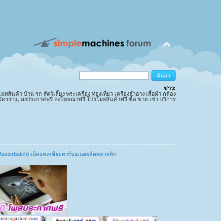
ข่าว:
นค้า บ้าน รถ สัตว์เลี้ยง พระเครื่อง ท่องเที่ยว เครื่องสำอาง เสื้อผ้า กล้อง
มัครงาน, ลงประกาศฟรี ลงโฆษณาฟรี โปรโมทสินค้าฟรี ซื้อ ขาย เช่า บริการ
Masterbatch) เม็ดแคลเซียมคาร์บอเนตผลิตพลาสติก