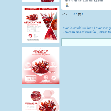
บริการ ลด แลก แจก แถม แห่งใหม่
หน้า:
1
...
4
5
[
6
]
7
สินค้าโรงงานทั่วไทย โพสฟรี สินค้าราคาถ
แคลเซียมมาสเตอร์แบทช์เม็ด (Calcium M