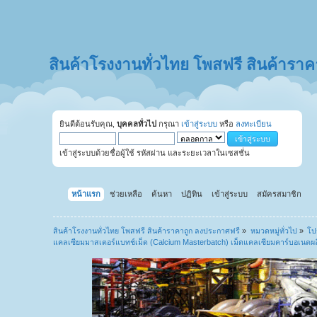
สินค้าโรงงานทั่วไทย โพสฟรี สินค้ารา
ยินดีต้อนรับคุณ,
บุคคลทั่วไป
กรุณา
เข้าสู่ระบบ
หรือ
ลงทะเบียน
เข้าสู่ระบบด้วยชื่อผู้ใช้ รหัสผ่าน และระยะเวลาในเซสชั่น
หน้าแรก
ช่วยเหลือ
ค้นหา
ปฏิทิน
เข้าสู่ระบบ
สมัครสมาชิก
สินค้าโรงงานทั่วไทย โพสฟรี สินค้าราคาถูก ลงประกาศฟรี
»
หมวดหมู่ทั่วไป
»
โป
แคลเซียมมาสเตอร์แบทช์เม็ด (Calcium Masterbatch) เม็ดแคลเซียมคาร์บอเนตผ