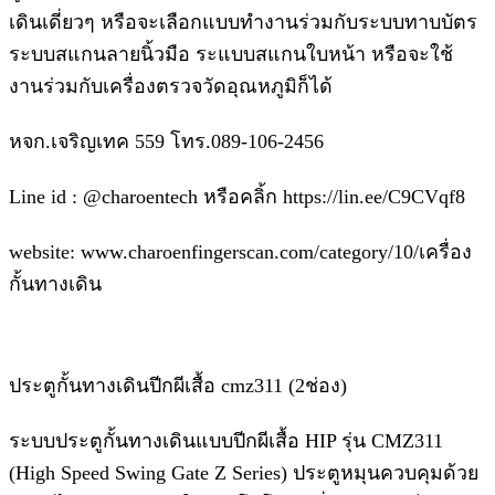
เดินเดี่ยวๆ หรือจะเลือกแบบทำงานร่วมกับระบบทาบบัตร
ระบบสแกนลายนิ้วมือ ระแบบสแกนใบหน้า หรือจะใช้
งานร่วมกับเครื่องตรวจวัดอุณหภูมิก็ได้
หจก.เจริญเทค 559 โทร.089-106-2456
Line id : @charoentech หรือคลิ้ก https://lin.ee/C9CVqf8
website: www.charoenfingerscan.com/category/10/เครื่อง
กั้นทางเดิน
ประตูกั้นทางเดินปีกผีเสื้อ cmz311 (2ช่อง)
ระบบประตูกั้นทางเดินแบบปีกผีเสื้อ HIP รุ่น CMZ311
(High Speed Swing Gate Z Series) ประตูหมุนควบคุมด้วย