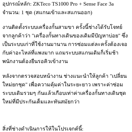
อุปกรณ์หลัก: ZKTeco TS1000 Pro + Sense Face 3a
จำนวน: 1 ชุด (สแกนเข้าและสแกนออก)
งานติดตั้งระบบเครื่องกั้นสามขา ครั้งนี้ช่างได้รับโจทย์
จากลูกค้าว่า "เครื่องกั้นทางเดินของเดิมมีปัญหาบ่อย" ซึ่ง
เป็นระบบเก่าที่ใช้งานมานาน การซ่อมแต่ละครั้งต้องเจอ
กับค่าอะไหล่ที่แพงมาก แถมระบบสแกนเดิมก็เริ่มช้า
พนักงานต้องยืนรอคิวเข้างาน
หลังจากตรวจสอบหน้างาน ช่างแนะนำให้ลูกค้า "เปลี่ยน
ใหม่ยกชุด" เพื่อความคุ้มค่าในระยะยาว เพราะค่าซ่อม
ระบบเดิมรวมๆ กันแล้วเกือบเท่าค่าเครื่องกั้นทางเดินชุด
ใหม่ที่มีประกันเต็มและทันสมัยกว่า
สิ่งที่ช่างดำเนินการให้ในโปรเจกต์นี้: