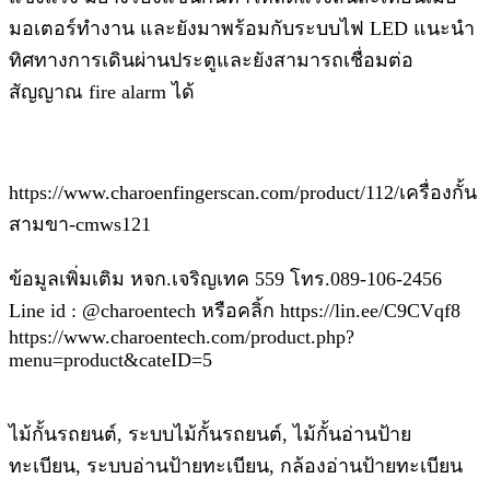
มอเตอร์ทำงาน และยังมาพร้อมกับระบบไฟ LED แนะนำ
ทิศทางการเดินผ่านประตูและยังสามารถเชื่อมต่อ
สัญญาณ fire alarm ได้
https://www.charoenfingerscan.com/product/112/เครื่องกั้น
สามขา-cmws121
ข้อมูลเพิ่มเติม หจก.เจริญเทค 559 โทร.089-106-2456
Line id : @charoentech หรือคลิ้ก https://lin.ee/C9CVqf8
https://www.charoentech.com/product.php?
menu=product&cateID=5
ไม้กั้นรถยนต์, ระบบไม้กั้นรถยนต์, ไม้กั้นอ่านป้าย
ทะเบียน, ระบบอ่านป้ายทะเบียน, กล้องอ่านป้ายทะเบียน