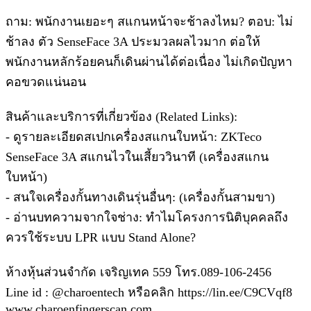
ถาม: พนักงานเยอะๆ สแกนหน้าจะช้าลงไหม? ตอบ: ไม่
ช้าลง ตัว SenseFace 3A ประมวลผลไวมาก ต่อให้
พนักงานหลักร้อยคนก็เดินผ่านได้ต่อเนื่อง ไม่เกิดปัญหา
คอขวดแน่นอน
สินค้าและบริการที่เกี่ยวข้อง (Related Links):
- ดูรายละเอียดสเปกเครื่องสแกนใบหน้า: ZKTeco
SenseFace 3A สแกนไวในเสี้ยววินาที (เครื่องสแกน
ใบหน้า)
- สนใจเครื่องกั้นทางเดินรุ่นอื่นๆ: (เครื่องกั้นสามขา)
- อ่านบทความจากใจช่าง: ทำไมโครงการนิติบุคคลถึง
ควรใช้ระบบ LPR แบบ Stand Alone?
ห้างหุ้นส่วนจำกัด เจริญเทค 559 โทร.089-106-2456
Line id : @charoentech หรือคลิก https://lin.ee/C9CVqf8
www.charoenfingerscan.com