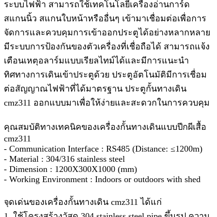
ระบบไฟฟ้า สามารถใช้เทคโนโลยีเครื่องอ่านการ์ด
สแกนนิ้ว สแกนใบหน้าหรืออื่นๆ เข้ามาเชื่อมต่อเพื่อการ
จัดการและควบคุมการเข้าออกประตูได้อย่างหลากหลาย
มีระบบการป้องกันของตัวเครื่องที่เชื่อถือได้ สามารถแจ้ง
เตือนเหตุอลาร์มแบบเรียลไทม์ได้และมีการแนะนำ
ทิศทางการเดินเข้าประตูด้วย ประตูอัตโนมัติมีการเชื่อม
ต่อสัญญาณไฟฟ้าที่ได้มาตรฐาน ประตูกั้นทางเดิน
cmz311 ออกแบบมาเพื่อให้ง่ายและสะดวกในการควบคุม
คุณสมบัติทางเทคนิคของเครื่องกั้นทางเดินแบบปีกผีเสื้อ
cmz311
- Communication Interface : RS485 (Distance: ≤1200m)
- Material : 304/316 stainless steel
- Dimension : 1200X300X1000 (mm)
- Working Environment : Indoors or outdoors with shed
จุดเด่นของเครื่องกั้นทางเดิน cmz311 ได้แก่
1. ใช้โครงสร้างวัสดุ 304 stainless steel pipe ขึ้นรูป ความ