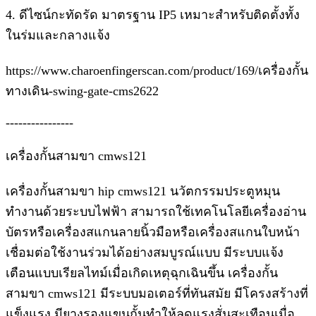
4. ดีไซน์กะทัดรัด มาตรฐาน IP5 เหมาะสำหรับติดตั้งทั้ง
ในร่มและกลางแจ้ง
https://www.charoenfingerscan.com/product/169/เครื่องกั้น
ทางเดิน-swing-gate-cms2622
----------------
เครื่องกั้นสามขา cmws121
เครื่องกั้นสามขา hip cmws121 นวัตกรรมประตูหมุน
ทำงานด้วยระบบไฟฟ้า สามารถใช้เทคโนโลยีเครื่องอ่าน
บัตรหรือเครื่องสแกนลายนิ้วมือหรือเครื่องสแกนใบหน้า
เชื่อมต่อใช้งานร่วมได้อย่างสมบูรณ์แบบ มีระบบแจ้ง
เตือนแบบเรียลไทม์เมื่อเกิดเหตุฉุกเฉินขึ้น เครื่องกั้น
สามขา cmws121 มีระบบมอเตอร์ที่ทันสมัย มีโครงสร้างที่
แข็งแรง มียางรองแขนกั้นทำให้ลดแรงสั่นสะเทือนเมื่อ