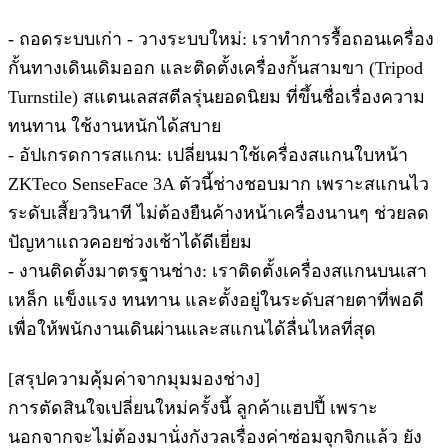
- ถอดระบบเก่า - วางระบบใหม่: เราทำการรื้อถอนเครื่อง
กั้นทางเดินเดิมออก และติดตั้งเครื่องกั้นสามขา (Tripod
Turnstile) สแตนเลสสตีลรุ่นยอดนิยม ที่ขึ้นชื่อเรื่องความ
ทนทาน ใช้งานหนักได้สบาย
- อัปเกรดการสแกน: เปลี่ยนมาใช้เครื่องสแกนใบหน้า
ZKTeco SenseFace 3A ตัวนี้ช่างชอบมาก เพราะสแกนไว
ระดับเสี้ยววินาที ไม่ต้องยืนค้างหน้าเครื่องนานๆ ช่วยลด
ปัญหาแถวคอยช่วงเช้าได้ดีเยี่ยม
- งานติดตั้งมาตรฐานช่าง: เราติดตั้งเครื่องสแกนบนเสา
เหล็ก แข็งแรง ทนทาน และตั้งอยู่ในระดับสายตาที่พอดี
เพื่อให้พนักงานเดินผ่านและสแกนได้ลื่นไหลที่สุด
[สรุปความคุ้มค่าจากมุมมองช่าง]
การตัดสินใจเปลี่ยนใหม่ครั้งนี้ ลูกค้าแฮปปี้ เพราะ
นอกจากจะไม่ต้องมานั่งกังวลเรื่องค่าซ่อมจุกจิกแล้ว ยัง