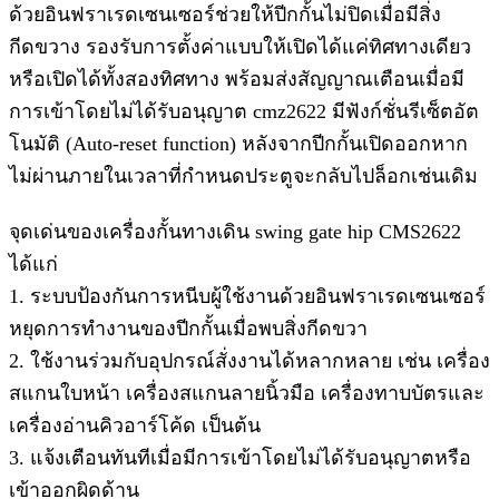
ด้วยอินฟราเรดเซนเซอร์ช่วยให้ปีกกั้นไม่ปิดเมื่อมีสิ่ง
กีดขวาง รองรับการตั้งค่าแบบให้เปิดได้แค่ทิศทางเดียว
หรือเปิดได้ทั้งสองทิศทาง พร้อมส่งสัญญาณเตือนเมื่อมี
การเข้าโดยไม่ได้รับอนุญาต cmz2622 มีฟังก์ชั่นรีเซ็ตอัต
โนมัติ (Auto-reset function) หลังจากปีกกั้นเปิดออกหาก
ไม่ผ่านภายในเวลาที่กำหนดประตูจะกลับไปล็อกเช่นเดิม
จุดเด่นของเครื่องกั้นทางเดิน swing gate hip CMS2622
ได้แก่
1. ระบบป้องกันการหนีบผู้ใช้งานด้วยอินฟราเรดเซนเซอร์
หยุดการทำงานของปีกกั้นเมื่อพบสิ่งกีดขวา
2. ใช้งานร่วมกับอุปกรณ์สั่งงานได้หลากหลาย เช่น เครื่อง
สแกนใบหน้า เครื่องสแกนลายนิ้วมือ เครื่องทาบบัตรและ
เครื่องอ่านคิวอาร์โค้ด เป็นต้น
3. แจ้งเตือนทันทีเมื่อมีการเข้าโดยไม่ได้รับอนุญาตหรือ
เข้าออกผิดด้าน