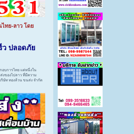
ดนไทย-ลาว โดย
ร็ว ปลอดภัย
กอบการไทย แต่หนึ่งใน
ส่งของไปลาว ที่มีความ
ริษัท ทองล้วน ขนส่ง จำกัด