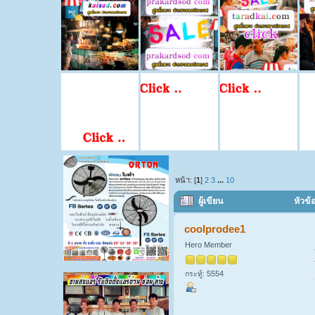
หน้า: [
1
]
2
3
...
10
ผู้เขียน
หัวข้
coolprodee1
Hero Member
กระทู้: 5554