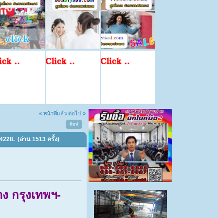
« หน้าที่แล้ว
ต่อไป »
พิมพ์
228. (อ่าน 1513 ครั้ง)
ง กรุงเทพฯ-