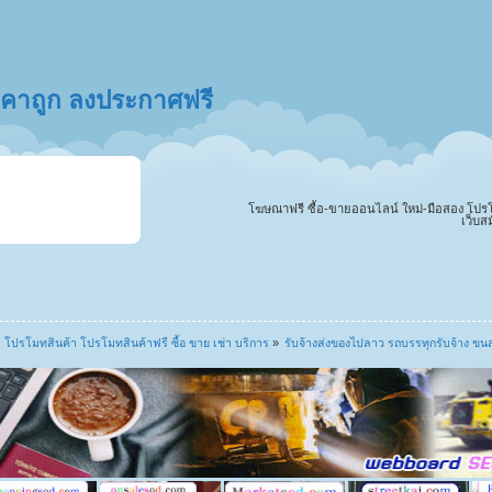
ราคาถูก ลงประกาศฟรี
โฆษณาฟรี ซื้อ-ขายออนไลน์ ใหม่-มือสอง โปรโมทสิ
เว็บส
โปรโมทสินค้า โปรโมทสินค้าฟรี ซื้อ ขาย เช่า บริการ
»
รับจ้างส่งของไปลาว รถบรรทุกรับจ้าง ขน