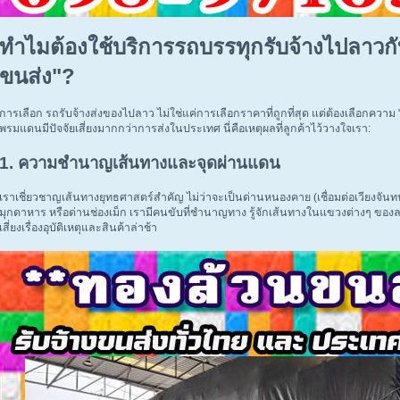
ทำไมต้องใช้บริการรถบรรทุกรับจ้างไปลาวก
ขนส่ง"?
การเลือก รถรับจ้างส่งของไปลาว ไม่ใช่แค่การเลือกราคาที่ถูกที่สุด แต่ต้องเลือกความ
พรมแดนมีปัจจัยเสี่ยงมากกว่าการส่งในประเทศ นี่คือเหตุผลที่ลูกค้าไว้วางใจเรา:
1. ความชำนาญเส้นทางและจุดผ่านแดน
เราเชี่ยวชาญเส้นทางยุทธศาสตร์สำคัญ ไม่ว่าจะเป็นด่านหนองคาย (เชื่อมต่อเวียงจันท
มุกดาหาร หรือด่านช่องเม็ก เรามีคนขับที่ชำนาญทาง รู้จักเส้นทางในแขวงต่างๆ ของ
เสี่ยงเรื่องอุบัติเหตุและสินค้าล่าช้า