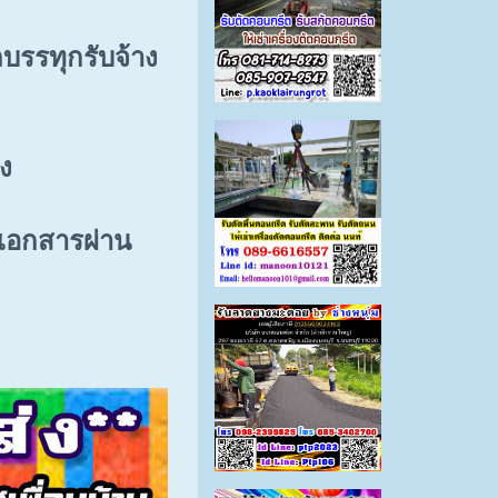
บรรทุกรับจ้าง
าง
งเอกสารผ่าน