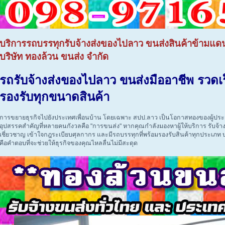
บริการรถบรรทุกรับจ้างส่งของไปลาว ขนส่งสินค้าข้ามแ
บริษัท ทองล้วน ขนส่ง จำกัด
รถรับจ้างส่งของไปลาว ขนส่งมืออาชีพ รวดเ
รองรับทุกขนาดสินค้า
การขยายธุรกิจไปยังประเทศเพื่อนบ้าน โดยเฉพาะ สปป.ลาว เป็นโอกาสทองของผู้ประ
อุปสรรคสำคัญที่หลายคนกังวลคือ "การขนส่ง" หากคุณกำลังมองหาผู้ให้บริการ รับจ้าง
เชี่ยวชาญ เข้าใจกฎระเบียบศุลกากร และมีรถบรรทุกที่พร้อมรองรับสินค้าทุกประเภท บ
คือคำตอบที่จะช่วยให้ธุรกิจของคุณไหลลื่นไม่มีสะดุด