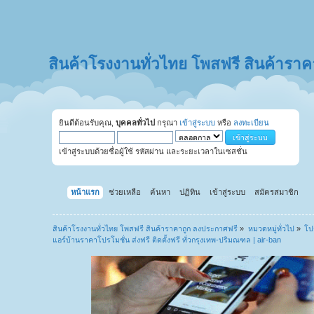
สินค้าโรงงานทั่วไทย โพสฟรี สินค้ารา
ยินดีต้อนรับคุณ,
บุคคลทั่วไป
กรุณา
เข้าสู่ระบบ
หรือ
ลงทะเบียน
เข้าสู่ระบบด้วยชื่อผู้ใช้ รหัสผ่าน และระยะเวลาในเซสชั่น
หน้าแรก
ช่วยเหลือ
ค้นหา
ปฏิทิน
เข้าสู่ระบบ
สมัครสมาชิก
สินค้าโรงงานทั่วไทย โพสฟรี สินค้าราคาถูก ลงประกาศฟรี
»
หมวดหมู่ทั่วไป
»
โป
แอร์บ้านราคาโปรโมชั่น ส่งฟรี ติดตั้งฟรี ทั่วกรุงเทพ-ปริมณฑล | air-ban