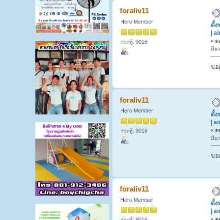
ปริมณฑล | air-ban (อ่าน 884 ครั้ง)
foraliv11
Hero Member
ตั้
| a
«
ตอ
กระทู้: 9016
มีน
ขออ
foraliv11
Hero Member
ตั้
| a
«
ตอ
กระทู้: 9016
มีน
ขออ
foraliv11
Hero Member
ตั้
| a
«
ตอ
กระทู้: 9016