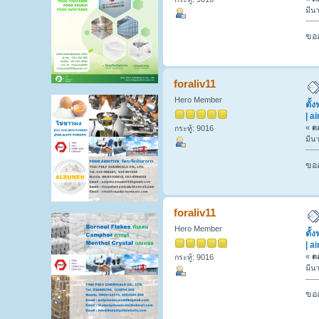
มีน
ขออ
foraliv11
Hero Member
ตั้
| a
«
ตอ
กระทู้: 9016
มีน
ขออ
foraliv11
Hero Member
ตั้
| a
«
ตอ
กระทู้: 9016
มีน
ขออ