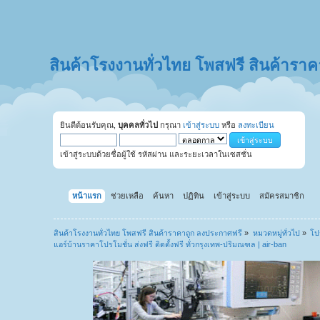
สินค้าโรงงานทั่วไทย โพสฟรี สินค้ารา
ยินดีต้อนรับคุณ,
บุคคลทั่วไป
กรุณา
เข้าสู่ระบบ
หรือ
ลงทะเบียน
เข้าสู่ระบบด้วยชื่อผู้ใช้ รหัสผ่าน และระยะเวลาในเซสชั่น
หน้าแรก
ช่วยเหลือ
ค้นหา
ปฏิทิน
เข้าสู่ระบบ
สมัครสมาชิก
สินค้าโรงงานทั่วไทย โพสฟรี สินค้าราคาถูก ลงประกาศฟรี
»
หมวดหมู่ทั่วไป
»
โป
แอร์บ้านราคาโปรโมชั่น ส่งฟรี ติดตั้งฟรี ทั่วกรุงเทพ-ปริมณฑล | air-ban