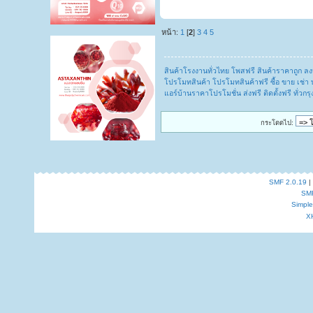
หน้า:
1
[
2
]
3
4
5
สินค้าโรงงานทั่วไทย โพสฟรี สินค้าราคาถูก 
โปรโมทสินค้า โปรโมทสินค้าฟรี ซื้อ ขาย เช่า 
แอร์บ้านราคาโปรโมชั่น ส่งฟรี ติดตั้งฟรี ทั่วก
กระโดดไป:
SMF 2.0.19
|
SM
Simpl
X