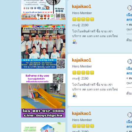
และงานซ่อมครบวงจร โดยช่างแบงค์ (อ่า
kajaikao1
Hero Member
เนี
ครบ
«
ตอ
กระทู้: 2190
กุมภ
โปรโมทสินค้าฟรี ซื้อ ขาย เช่า
บริการ ลด แลก แจก แถม แห่งใหม่
ดัน
kajaikao1
Hero Member
เนี
ครบ
«
ตอ
กระทู้: 2190
กุมภ
โปรโมทสินค้าฟรี ซื้อ ขาย เช่า
บริการ ลด แลก แจก แถม แห่งใหม่
ดัน
kajaikao1
Hero Member
เนี
ครบ
«
ตอ
กระทู้: 2190