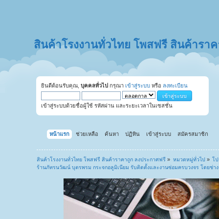
สินค้าโรงงานทั่วไทย โพสฟรี สินค้ารา
ยินดีต้อนรับคุณ,
บุคคลทั่วไป
กรุณา
เข้าสู่ระบบ
หรือ
ลงทะเบียน
เข้าสู่ระบบด้วยชื่อผู้ใช้ รหัสผ่าน และระยะเวลาในเซสชั่น
หน้าแรก
ช่วยเหลือ
ค้นหา
ปฏิทิน
เข้าสู่ระบบ
สมัครสมาชิก
สินค้าโรงงานทั่วไทย โพสฟรี สินค้าราคาถูก ลงประกาศฟรี
»
หมวดหมู่ทั่วไป
»
โป
ร้านภัทรนวัฒน์ บุตรพรม กระจกอลูมิเนียม รับติดตั้งและงานซ่อมครบวงจร โดยช่า