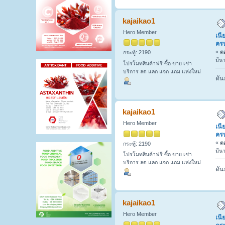
kajaikao1
Hero Member
เนี
ครบ
«
ตอ
กระทู้: 2190
มีน
โปรโมทสินค้าฟรี ซื้อ ขาย เช่า
บริการ ลด แลก แจก แถม แห่งใหม่
ดัน
kajaikao1
Hero Member
เนี
ครบ
«
ตอ
กระทู้: 2190
มีน
โปรโมทสินค้าฟรี ซื้อ ขาย เช่า
บริการ ลด แลก แจก แถม แห่งใหม่
ดัน
kajaikao1
Hero Member
เนี