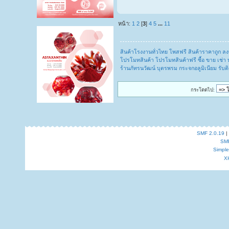
หน้า:
1
2
[
3
]
4
5
...
11
สินค้าโรงงานทั่วไทย โพสฟรี สินค้าราคาถูก 
โปรโมทสินค้า โปรโมทสินค้าฟรี ซื้อ ขาย เช่า 
ร้านภัทรนวัฒน์ บุตรพรม กระจกอลูมิเนียม รับ
กระโดดไป:
SMF 2.0.19
|
SM
Simpl
X