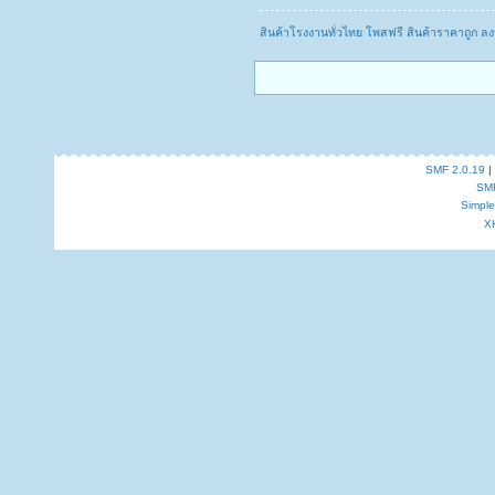
สินค้าโรงงานทั่วไทย โพสฟรี สินค้าราคาถูก 
SMF 2.0.19
|
SM
Simpl
X