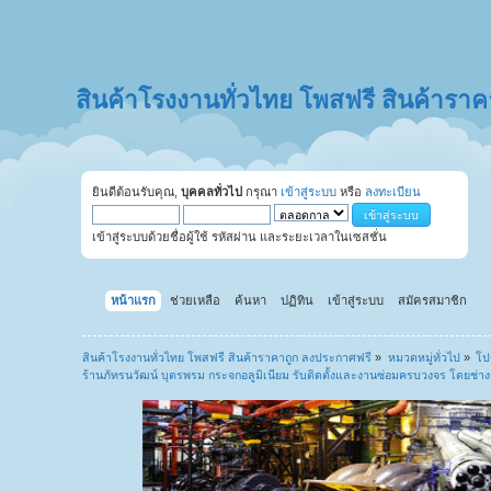
สินค้าโรงงานทั่วไทย โพสฟรี สินค้ารา
ยินดีต้อนรับคุณ,
บุคคลทั่วไป
กรุณา
เข้าสู่ระบบ
หรือ
ลงทะเบียน
เข้าสู่ระบบด้วยชื่อผู้ใช้ รหัสผ่าน และระยะเวลาในเซสชั่น
หน้าแรก
ช่วยเหลือ
ค้นหา
ปฏิทิน
เข้าสู่ระบบ
สมัครสมาชิก
สินค้าโรงงานทั่วไทย โพสฟรี สินค้าราคาถูก ลงประกาศฟรี
»
หมวดหมู่ทั่วไป
»
โป
ร้านภัทรนวัฒน์ บุตรพรม กระจกอลูมิเนียม รับติดตั้งและงานซ่อมครบวงจร โดยช่า