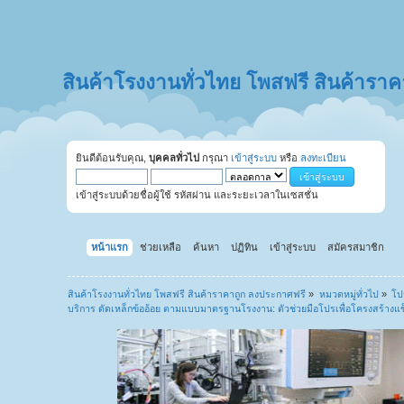
สินค้าโรงงานทั่วไทย โพสฟรี สินค้ารา
ยินดีต้อนรับคุณ,
บุคคลทั่วไป
กรุณา
เข้าสู่ระบบ
หรือ
ลงทะเบียน
เข้าสู่ระบบด้วยชื่อผู้ใช้ รหัสผ่าน และระยะเวลาในเซสชั่น
หน้าแรก
ช่วยเหลือ
ค้นหา
ปฏิทิน
เข้าสู่ระบบ
สมัครสมาชิก
สินค้าโรงงานทั่วไทย โพสฟรี สินค้าราคาถูก ลงประกาศฟรี
»
หมวดหมู่ทั่วไป
»
โป
บริการ ดัดเหล็กข้ออ้อย ตามแบบมาตรฐานโรงงาน: ตัวช่วยมือโปรเพื่อโครงสร้างแข