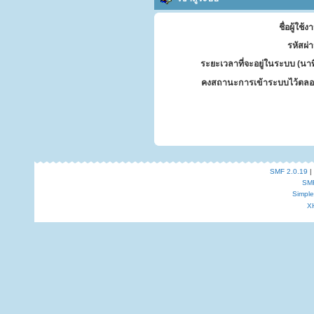
ชื่อผู้ใช้ง
รหัสผ่
ระยะเวลาที่จะอยู่ในระบบ (นาท
คงสถานะการเข้าระบบไว้ตลอ
SMF 2.0.19
|
SM
Simpl
X