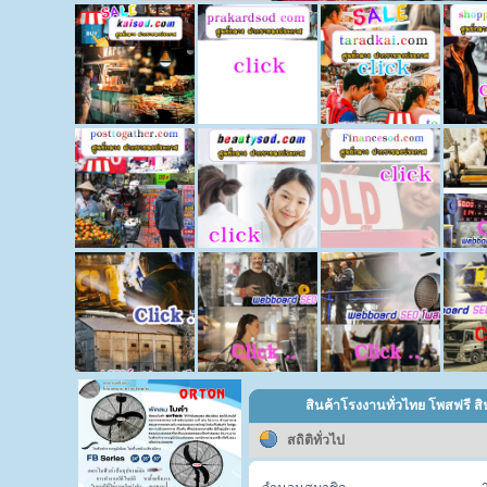
สินค้าโรงงานทั่วไทย โพสฟรี สิ
สถิติทั่วไป