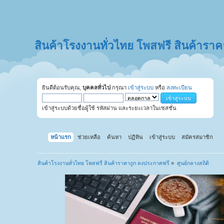
สินค้าโรงงานทั่วไทย โพสฟรี สินค้ารา
ยินดีต้อนรับคุณ,
บุคคลทั่วไป
กรุณา
เข้าสู่ระบบ
หรือ
ลงทะเบียน
เข้าสู่ระบบด้วยชื่อผู้ใช้ รหัสผ่าน และระยะเวลาในเซสชั่น
หน้าแรก
ช่วยเหลือ
ค้นหา
ปฏิทิน
เข้าสู่ระบบ
สมัครสมาชิก
สินค้าโรงงานทั่วไทย โพสฟรี สินค้าราคาถูก ลงประกาศฟรี
»
ศูนย์กลางสถิติ