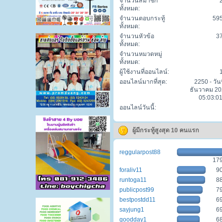
จำนวนสมาชิก
ทั้งหมด:
จำนวนตอบกระทู้
59
ทั้งหมด:
จำนวนหัวข้อ
3
ทั้งหมด:
จำนวนหมวดหมู่
ทั้งหมด:
ผู้ใช้งานที่ออนไลน์:
ออนไลน์มากที่สุด:
2250 - วันท
ธันวาคม 20
05:03:01
ออนไลน์วันนี้:
ผู้มีกระทู้สูงสุด 10 คนแรก
reggularpost88
17
foraliv11
9
runtoga11
8
publicpost99
7
bestpostdd11
6
sayjung1
6
goodday1
6