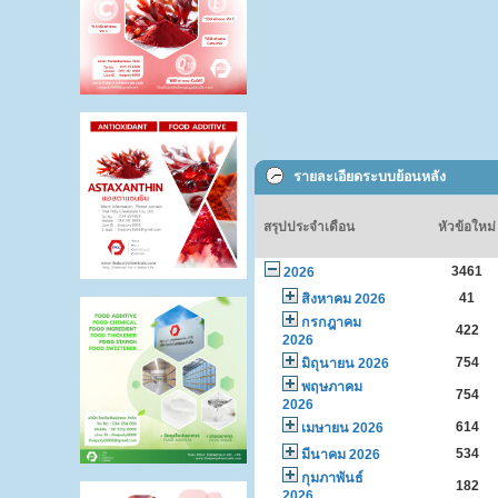
รายละเอียดระบบย้อนหลัง
สรุปประจำเดือน
หัวข้อใหม่
3461
2026
41
สิงหาคม 2026
กรกฎาคม
422
2026
754
มิถุนายน 2026
พฤษภาคม
754
2026
614
เมษายน 2026
534
มีนาคม 2026
กุมภาพันธ์
182
2026