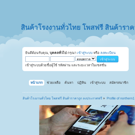
สินค้าโรงงานทั่วไทย โพสฟรี สินค้ารา
ยินดีต้อนรับคุณ,
บุคคลทั่วไป
กรุณา
เข้าสู่ระบบ
หรือ
ลงทะเบียน
เข้าสู่ระบบด้วยชื่อผู้ใช้ รหัสผ่าน และระยะเวลาในเซสชั่น
หน้าแรก
ช่วยเหลือ
ค้นหา
ปฏิทิน
เข้าสู่ระบบ
สมัครสมาชิก
สินค้าโรงงานทั่วไทย โพสฟรี สินค้าราคาถูก ลงประกาศฟรี
»
Profile of northern1