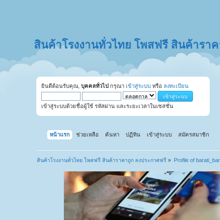
สินค้าโรงงานทั่วไทย โพสฟรี สินค้ารา
ยินดีต้อนรับคุณ,
บุคคลทั่วไป
กรุณา
เข้าสู่ระบบ
หรือ
ลงทะเบียน
เข้าสู่ระบบด้วยชื่อผู้ใช้ รหัสผ่าน และระยะเวลาในเซสชั่น
หน้าแรก
ช่วยเหลือ
ค้นหา
ปฏิทิน
เข้าสู่ระบบ
สมัครสมาชิก
สินค้าโรงงานทั่วไทย โพสฟรี สินค้าราคาถูก ลงประกาศฟรี
»
Profile of barati_bar