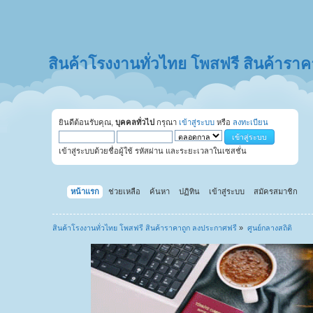
สินค้าโรงงานทั่วไทย โพสฟรี สินค้ารา
ยินดีต้อนรับคุณ,
บุคคลทั่วไป
กรุณา
เข้าสู่ระบบ
หรือ
ลงทะเบียน
เข้าสู่ระบบด้วยชื่อผู้ใช้ รหัสผ่าน และระยะเวลาในเซสชั่น
หน้าแรก
ช่วยเหลือ
ค้นหา
ปฏิทิน
เข้าสู่ระบบ
สมัครสมาชิก
สินค้าโรงงานทั่วไทย โพสฟรี สินค้าราคาถูก ลงประกาศฟรี
»
ศูนย์กลางสถิติ