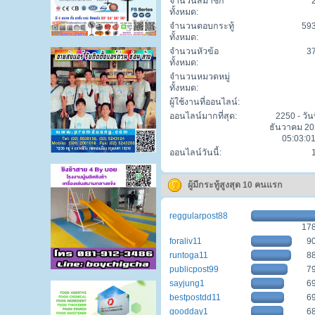
จำนวนสมาชิก
ทั้งหมด:
จำนวนตอบกระทู้
59
ทั้งหมด:
จำนวนหัวข้อ
3
ทั้งหมด:
จำนวนหมวดหมู่
ทั้งหมด:
ผู้ใช้งานที่ออนไลน์:
ออนไลน์มากที่สุด:
2250 - วันท
ธันวาคม 20
05:03:01
ออนไลน์วันนี้:
ผู้มีกระทู้สูงสุด 10 คนแรก
reggularpost88
17
foraliv11
9
runtoga11
8
publicpost99
7
sayjung1
6
bestpostdd11
6
goodday1
6