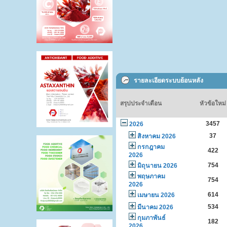
รายละเอียดระบบย้อนหลัง
สรุปประจำเดือน
หัวข้อใหม่
3457
2026
37
สิงหาคม 2026
กรกฎาคม
422
2026
754
มิถุนายน 2026
พฤษภาคม
754
2026
614
เมษายน 2026
534
มีนาคม 2026
กุมภาพันธ์
182
2026