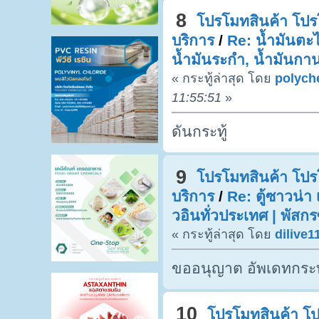
8
โปรโมทสินค้า โปรโ
บริการ
/
Re: น้ำมันตะไ
น้ำมันระกำ, น้ำมันกาน
« กระทู้ล่าสุด โดย
polych
11:55:51
»
ดันกระทู้
9
โปรโมทสินค้า โปรโ
บริการ
/
Re: ตู้ซาวน่า 
วอินทั่วประเทศ | พัสก
« กระทู้ล่าสุด โดย
dilive1
ขออนุญาต อัพเดทกระท
10
โปรโมทสินค้า โปร