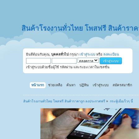
สินค้าโรงงานทั่วไทย โพสฟรี สินค้ารา
ยินดีต้อนรับคุณ,
บุคคลทั่วไป
กรุณา
เข้าสู่ระบบ
หรือ
ลงทะเบียน
เข้าสู่ระบบด้วยชื่อผู้ใช้ รหัสผ่าน และระยะเวลาในเซสชั่น
หน้าแรก
ช่วยเหลือ
ค้นหา
ปฏิทิน
เข้าสู่ระบบ
สมัครสมาชิก
สินค้าโรงงานทั่วไทย โพสฟรี สินค้าราคาถูก ลงประกาศฟรี
»
กระทู้เมื่อเร็วๆ นี้