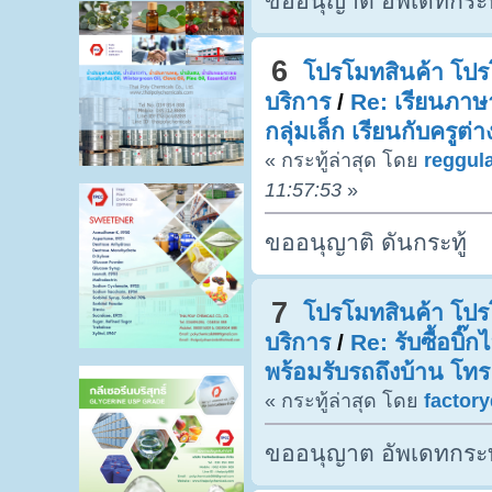
ขออนุญาต อัพเดทกระท
6
โปรโมทสินค้า โปรโ
บริการ
/
Re: เรียนภาษ
กลุ่มเล็ก เรียนกับครูต
« กระทู้ล่าสุด โดย
reggul
11:57:53
»
ขออนุญาติ ดันกระทู้
7
โปรโมทสินค้า โปรโ
บริการ
/
Re: รับซื้อบิ๊
พร้อมรับรถถึงบ้าน โท
« กระทู้ล่าสุด โดย
factor
ขออนุญาต อัพเดทกระท