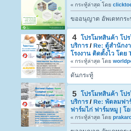
« กระทู้ล่าสุด โดย
clickt
ขออนุญาต อัพเดทกระท
4
โปรโมทสินค้า โปรโ
บริการ
/
Re: ตู้สำนักง
โรงงาน ติดตั้งไว โดย
« กระทู้ล่าสุด โดย
worldp
ดันกระทู้
5
โปรโมทสินค้า โปรโ
บริการ
/
Re: พัดลมฟา
ฟาร์มไก่ ฟาร์มหมู | โอ
« กระทู้ล่าสุด โดย
prakar