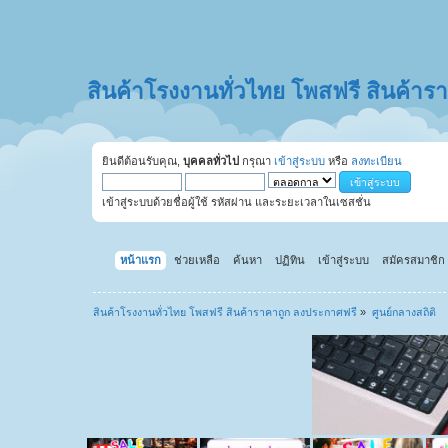
สินค้าโรงงานทั่วไทย โพสฟรี สินค้า
ยินดีต้อนรับคุณ,
บุคคลทั่วไป
กรุณา
เข้าสู่ระบบ
หรือ
ลงทะเบียน
เข้าสู่ระบบด้วยชื่อผู้ใช้ รหัสผ่าน และระยะเวลาในเซสชั่น
หน้าแรก
ช่วยเหลือ
ค้นหา
ปฏิทิน
เข้าสู่ระบบ
สมัครสมาชิก
สินค้าโรงงานทั่วไทย โพสฟรี สินค้าราคาถูก ลงประกาศฟรี
»
ศูนย์กลางสถิติ