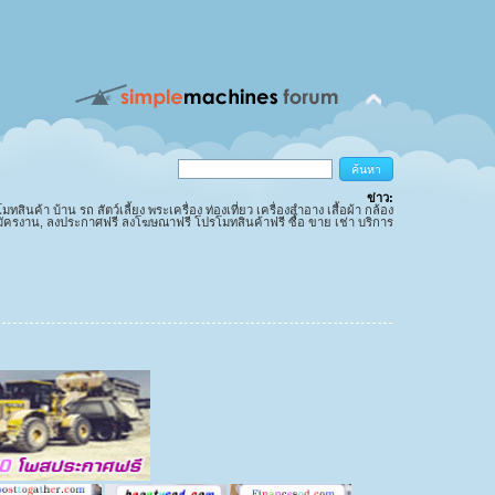
ข่าว:
นค้า บ้าน รถ สัตว์เลี้ยง พระเครื่อง ท่องเที่ยว เครื่องสำอาง เสื้อผ้า กล้อง
มัครงาน, ลงประกาศฟรี ลงโฆษณาฟรี โปรโมทสินค้าฟรี ซื้อ ขาย เช่า บริการ