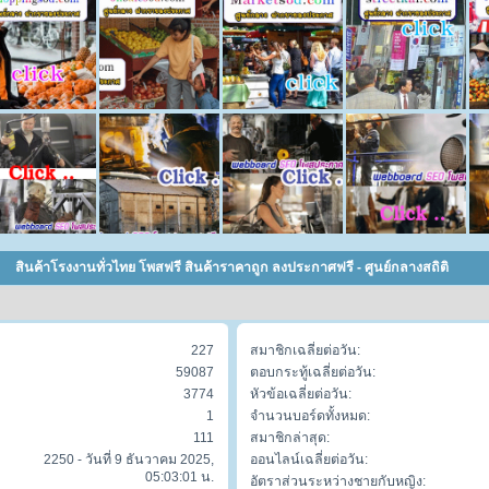
สินค้าโรงงานทั่วไทย โพสฟรี สินค้าราคาถูก ลงประกาศฟรี - ศูนย์กลางสถิติ
227
สมาชิกเฉลี่ยต่อวัน:
59087
ตอบกระทู้เฉลี่ยต่อวัน:
3774
หัวข้อเฉลี่ยต่อวัน:
1
จำนวนบอร์ดทั้งหมด:
111
สมาชิกล่าสุด:
2250 - วันที่ 9 ธันวาคม 2025,
ออนไลน์เฉลี่ยต่อวัน:
05:03:01 น.
อัตราส่วนระหว่างชายกับหญิง: