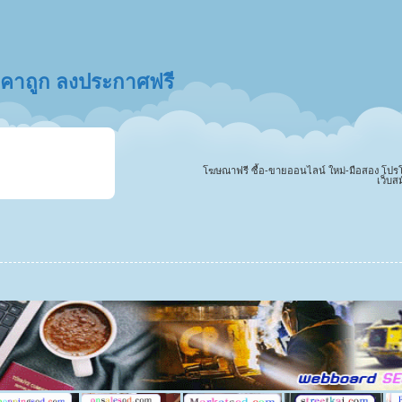
ราคาถูก ลงประกาศฟรี
โฆษณาฟรี ซื้อ-ขายออนไลน์ ใหม่-มือสอง โปรโมทสิ
เว็บส