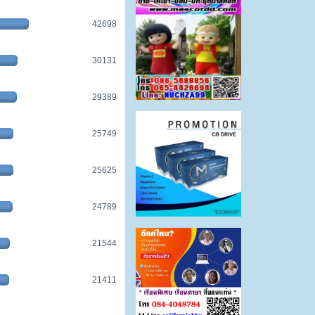
42698
30131
29389
25749
25625
24789
21544
21411