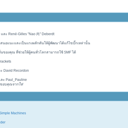
e และ René-Gilles "Nao 尚" Deberdt
้อเสนอแนะและเป็นแรงผลักดันให้ผู้พัฒนาได้แก้ไขบั๊กเหล่านั้น
นของคุณ ที่ช่วยให้ผู้คนทั่วโลกสามารถใช้ SMF ได้
rackets
ละ David Recordon
และ Paul_Pauline
ด ขอบคุณจากใจ!
Simple Machines
dder