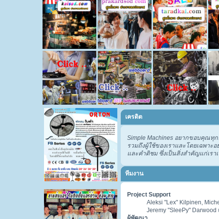
เครดิต
Simple Machines อยากขอบคุณทุกคน
รวมถึงผู้ใช้ของเราและโดยเฉพาะอย่
และคำติชม ซึ่งเป็นสิ่งสำคัญแก่เราเป
ทีมงาน
Project Support
Aleksi "Lex" Kilpinen, Mich
Jeremy "SleePy" Darwood แ
ผู้พัฒนา