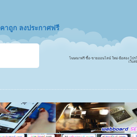
ราคาถูก ลงประกาศฟรี
โฆษณาฟรี ซื้อ-ขายออนไลน์ ใหม่-มือสอง โปรโมทสิ
เว็บส