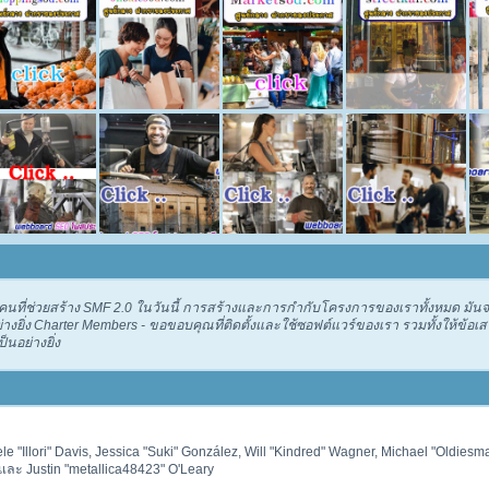
ที่ช่วยสร้าง SMF 2.0 ในวันนี้ การสร้างและการกำกับโครงการของเราทั้งหมด มันจะ
างยิ่ง Charter Members - ขอขอบคุณที่ติดตั้งและใช้ซอฟต์แวร์ของเรา รวมทั้งให้ข้
็นอย่างยิ่ง
ele "Illori" Davis, Jessica "Suki" González, Will "Kindred" Wagner, Michael "Oldie
ละ Justin "metallica48423" O'Leary