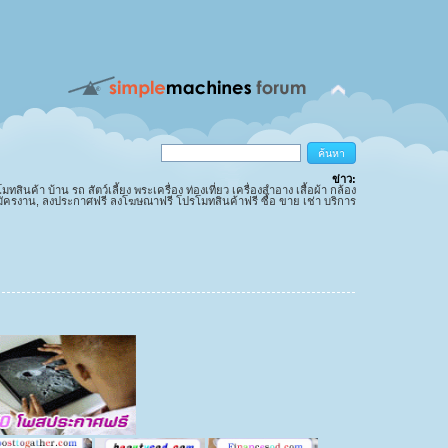
ข่าว:
นค้า บ้าน รถ สัตว์เลี้ยง พระเครื่อง ท่องเที่ยว เครื่องสำอาง เสื้อผ้า กล้อง
มัครงาน, ลงประกาศฟรี ลงโฆษณาฟรี โปรโมทสินค้าฟรี ซื้อ ขาย เช่า บริการ