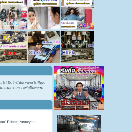
ไม่เป็นไปได้เลยหากไม่มีคุณ
อเสนอแนะ รายงานข้อผิดพลาด
smann" Eshom, Amacythe,