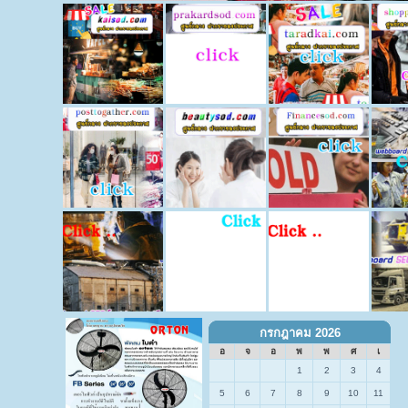
กรกฎาคม 2026
อ
จ
อ
พ
พ
ศ
เ
1
2
3
4
5
6
7
8
9
10
11