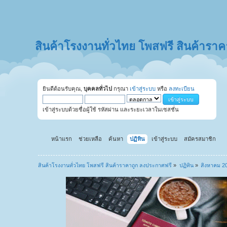
สินค้าโรงงานทั่วไทย โพสฟรี สินค้ารา
ยินดีต้อนรับคุณ,
บุคคลทั่วไป
กรุณา
เข้าสู่ระบบ
หรือ
ลงทะเบียน
เข้าสู่ระบบด้วยชื่อผู้ใช้ รหัสผ่าน และระยะเวลาในเซสชั่น
หน้าแรก
ช่วยเหลือ
ค้นหา
ปฏิทิน
เข้าสู่ระบบ
สมัครสมาชิก
สินค้าโรงงานทั่วไทย โพสฟรี สินค้าราคาถูก ลงประกาศฟรี
»
ปฏิทิน
»
สิงหาคม 2