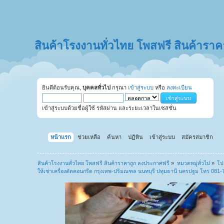
สินค้าโรงงานทั่วไทย โพสฟรี สินค้ารา
ยินดีต้อนรับคุณ,
บุคคลทั่วไป
กรุณา
เข้าสู่ระบบ
หรือ
ลงทะเบียน
เข้าสู่ระบบด้วยชื่อผู้ใช้ รหัสผ่าน และระยะเวลาในเซสชั่น
หน้าแรก
ช่วยเหลือ
ค้นหา
ปฏิทิน
เข้าสู่ระบบ
สมัครสมาชิก
สินค้าโรงงานทั่วไทย โพสฟรี สินค้าราคาถูก ลงประกาศฟรี
»
หมวดหมู่ทั่วไป
»
โป
ให้เช่าเครื่องตัดคอนกรีต กรุงเทพ-ปริมณฑล นนทบุรี ปทุมธานี นครปฐม โทร 081