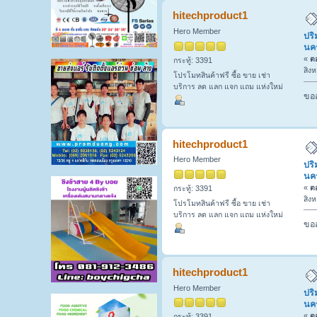
ปทุมธานี นครปฐม โทร 081-7148273 (อ่
hitechproduct1
Hero Member
ปริ
นค
«
ตอ
กระทู้: 3391
สิง
โปรโมทสินค้าฟรี ซื้อ ขาย เช่า
บริการ ลด แลก แจก แถม แห่งใหม่
ขออ
hitechproduct1
Hero Member
ปริ
นค
«
ตอ
กระทู้: 3391
สิง
โปรโมทสินค้าฟรี ซื้อ ขาย เช่า
บริการ ลด แลก แจก แถม แห่งใหม่
ขออ
hitechproduct1
Hero Member
ปริ
นค
«
ตอ
กระทู้: 3391