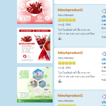
hitechproduct1
Hero Member
ปริ
นค
«
ตอ
กระทู้: 3391
สิง
โปรโมทสินค้าฟรี ซื้อ ขาย เช่า
บริการ ลด แลก แจก แถม แห่งใหม่
ขออ
hitechproduct1
Hero Member
ปริ
นค
«
ตอ
กระทู้: 3391
สิง
โปรโมทสินค้าฟรี ซื้อ ขาย เช่า
บริการ ลด แลก แจก แถม แห่งใหม่
ขออ
hitechproduct1
Hero Member
ปริ