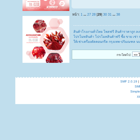
หน้า:
1
...
27
28
[
29
]
30
31
...
38
สินค้าโรงงานทั่วไทย โพสฟรี สินค้าราคาถูก 
โปรโมทสินค้า โปรโมทสินค้าฟรี ซื้อ ขาย เช่า 
ให้เช่าเครื่องตัดคอนกรีต กรุงเทพ-ปริมณฑล 
กระโดดไป:
SMF 2.0.19
|
SM
Simpl
X