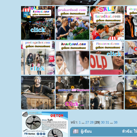
หน้า:
1
...
27
28
[
29
]
30
31
...
38
ผู้เขียน
หัวข้อ: ใ