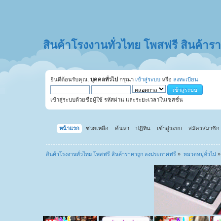
สินค้าโรงงานทั่วไทย โพสฟรี สินค้า
ยินดีต้อนรับคุณ,
บุคคลทั่วไป
กรุณา
เข้าสู่ระบบ
หรือ
ลงทะเบียน
เข้าสู่ระบบด้วยชื่อผู้ใช้ รหัสผ่าน และระยะเวลาในเซสชั่น
หน้าแรก
ช่วยเหลือ
ค้นหา
ปฏิทิน
เข้าสู่ระบบ
สมัครสมาชิก
สินค้าโรงงานทั่วไทย โพสฟรี สินค้าราคาถูก ลงประกาศฟรี
»
หมวดหมู่ทั่วไป
»