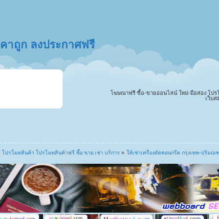
ราคาถูก ลงประกาศฟรี
โฆษณาฟรี ซื้อ-ขายออนไลน์ ใหม่-มือสอง โปรโมทสิ
เว็บส
โปรโมทสินค้า โปรโมทสินค้าฟรี ซื้อ ขาย เช่า บริการ
»
ให้เช่าเครื่องตัดคอนกรีต กรุงเทพ-ปริ