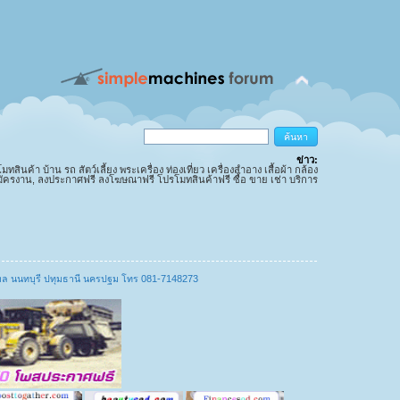
ข่าว:
นค้า บ้าน รถ สัตว์เลี้ยง พระเครื่อง ท่องเที่ยว เครื่องสำอาง เสื้อผ้า กล้อง
มัครงาน, ลงประกาศฟรี ลงโฆษณาฟรี โปรโมทสินค้าฟรี ซื้อ ขาย เช่า บริการ
มณฑล นนทบุรี ปทุมธานี นครปฐม โทร 081-7148273