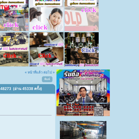
« หน้าที่แล้ว
ต่อไป »
พิมพ์
48273 (อ่าน 45338 ครั้ง)