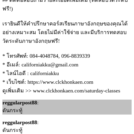
## ติดต่อสอบถามรายละเอียดเพิ่มเติม (ทดสอบวัดระดับ
ฟรี!)
เรายินดีให้คำปรึกษาคอร์สเรียนภาษาอังกฤษของคุณได้
อย่างเหมาะสม โดยไม่มีค่าใช้จ่าย และมีบริการทดสอบ
วัดระดับภาษาอังกฤษฟรี!
* โทรศัพท์: 084-4048784, 096-8839339
* อีเมล์: californiakku@gmail.com
* ไลน์ไอดี : californiakku
* เว็บไซต์: https://www.clckhonkaen.com
ดูเพิ่มเติม >> www.clckhonkaen.com/saturday-classes
reggularpost88
:
ดันกระทู้
reggularpost88
:
ดันกระทู้