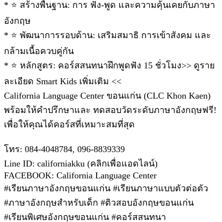
* ⭐ สร้างพื้นฐาน: การ ฟัง-พูด และความคุ้นเคยกับภาษา
อังกฤษ
* ⭐ พัฒนาการรอบด้าน: เสริมสมาธิ การเข้าสังคม และ
กล้ามเนื้อควบคู่กัน
* ⭐ หลักสูตร: คอร์สสนทนาฝึกพูดฟัง 15 ชั่วโมง>> ดูราย
ละเอียด Smart Kids เพิ่มเติม <<
California Language Center ขอนแก่น (CLC Khon Kaen)
พร้อมให้คำปรึกษาและ ทดสอบวัดระดับภาษาอังกฤษฟรี!
เพื่อให้คุณได้คอร์สที่เหมาะสมที่สุด
โทร: 084-4048784, 096-8839339
Line ID: californiakku (คลิกเพื่อแอดไลน์)
FACEBOOK: California Language Center
#เรียนภาษาอังกฤษขอนแก่น #เรียนภาษาแบบตัวต่อตัว
#ภาษาอังกฤษสำหรับเด็ก #ติวสอบอังกฤษขอนแก่น
#เรียนพิเศษอังกฤษขอนแก่น #คอร์สสนทนา