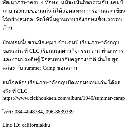
พัฒนาภาษาครบ 4 ทักษะ: แม้จะเน้นกิจกรรมกับ แคมป์
ภาษาอังกฤษขอนแก่น ก็ได้สอดแทรกการอ่านและเขียน
ไว้อย่างสมดุล เพื่อให้พื้นฐานภาษาอังกฤษแข็งแรงรอบ
ด้าน
ปิดเทอมนี้! ชวนน้องๆมาเข้าแคมป์ เรียนภาษาอังกฤษ
ขอนแก่น ที่ CLC เรียนสนุกผ่านกิจกรรม เกม ทำอาหาร
และงานประดิษฐ์ ฝึกสนทนากับครูต่างชาติ มั่นใจ พูด
คล่อง กับ summer Camp ขอนแก่น
สนใจคลิก! เรียนภาษาอังกฤษปิดเทอมขอนแก่น ได้ผล
จริง ที่ CLC
https://www.clckhonkaen.com/album/1040/summer-camp
โทร: 084-4048784, 096-8839339
Line ID: californiakku