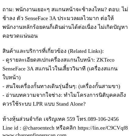
ถาม: พนักงานเยอะๆ สแกนหน้าจะช้าลงไหม? ตอบ: ไม่
ช้าลง ตัว SenseFace 3A ประมวลผลไวมาก ต่อให้
พนักงานหลักร้อยคนก็เดินผ่านได้ต่อเนื่อง ไม่เกิดปัญหา
คอขวดแน่นอน
สินค้าและบริการที่เกี่ยวข้อง (Related Links):
- ดูรายละเอียดสเปกเครื่องสแกนใบหน้า: ZKTeco
SenseFace 3A สแกนไวในเสี้ยววินาที (เครื่องสแกน
ใบหน้า)
- สนใจเครื่องกั้นทางเดินรุ่นอื่นๆ: (เครื่องกั้นสามขา)
- อ่านบทความจากใจช่าง: ทำไมโครงการนิติบุคคลถึง
ควรใช้ระบบ LPR แบบ Stand Alone?
ห้างหุ้นส่วนจำกัด เจริญเทค 559 โทร.089-106-2456
Line id : @charoentech หรือคลิก https://lin.ee/C9CVqf8
www.charoenfingerscan.com