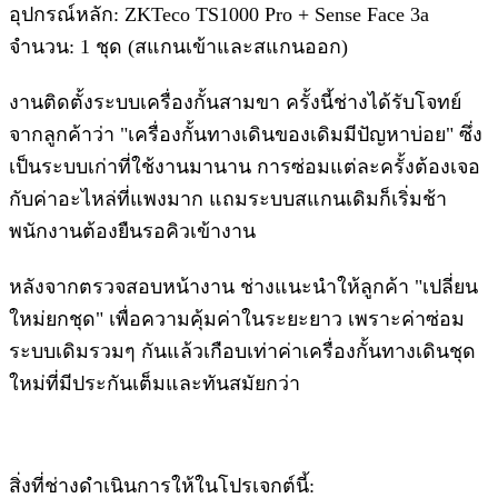
อุปกรณ์หลัก: ZKTeco TS1000 Pro + Sense Face 3a
จำนวน: 1 ชุด (สแกนเข้าและสแกนออก)
งานติดตั้งระบบเครื่องกั้นสามขา ครั้งนี้ช่างได้รับโจทย์
จากลูกค้าว่า "เครื่องกั้นทางเดินของเดิมมีปัญหาบ่อย" ซึ่ง
เป็นระบบเก่าที่ใช้งานมานาน การซ่อมแต่ละครั้งต้องเจอ
กับค่าอะไหล่ที่แพงมาก แถมระบบสแกนเดิมก็เริ่มช้า
พนักงานต้องยืนรอคิวเข้างาน
หลังจากตรวจสอบหน้างาน ช่างแนะนำให้ลูกค้า "เปลี่ยน
ใหม่ยกชุด" เพื่อความคุ้มค่าในระยะยาว เพราะค่าซ่อม
ระบบเดิมรวมๆ กันแล้วเกือบเท่าค่าเครื่องกั้นทางเดินชุด
ใหม่ที่มีประกันเต็มและทันสมัยกว่า
สิ่งที่ช่างดำเนินการให้ในโปรเจกต์นี้: