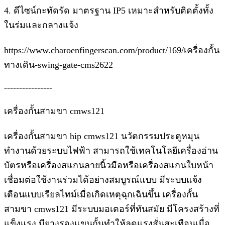
4. ดีไซน์กะทัดรัด มาตรฐาน IP5 เหมาะสำหรับติดตั้งทั้ง
ในร่มและกลางแจ้ง
https://www.charoenfingerscan.com/product/169/เครื่องกั้น
ทางเดิน-swing-gate-cms2622
----------------
เครื่องกั้นสามขา cmws121
เครื่องกั้นสามขา hip cmws121 นวัตกรรมประตูหมุน
ทำงานด้วยระบบไฟฟ้า สามารถใช้เทคโนโลยีเครื่องอ่าน
บัตรหรือเครื่องสแกนลายนิ้วมือหรือเครื่องสแกนใบหน้า
เชื่อมต่อใช้งานร่วมได้อย่างสมบูรณ์แบบ มีระบบแจ้ง
เตือนแบบเรียลไทม์เมื่อเกิดเหตุฉุกเฉินขึ้น เครื่องกั้น
สามขา cmws121 มีระบบมอเตอร์ที่ทันสมัย มีโครงสร้างที่
แข็งแรง มียางรองแขนกั้นทำให้ลดแรงสั่นสะเทือนเมื่อ