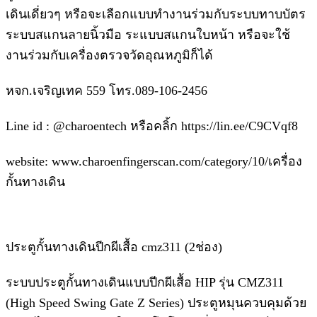
เดินเดี่ยวๆ หรือจะเลือกแบบทำงานร่วมกับระบบทาบบัตร
ระบบสแกนลายนิ้วมือ ระแบบสแกนใบหน้า หรือจะใช้
งานร่วมกับเครื่องตรวจวัดอุณหภูมิก็ได้
หจก.เจริญเทค 559 โทร.089-106-2456
Line id : @charoentech หรือคลิ้ก https://lin.ee/C9CVqf8
website: www.charoenfingerscan.com/category/10/เครื่อง
กั้นทางเดิน
ประตูกั้นทางเดินปีกผีเสื้อ cmz311 (2ช่อง)
ระบบประตูกั้นทางเดินแบบปีกผีเสื้อ HIP รุ่น CMZ311
(High Speed Swing Gate Z Series) ประตูหมุนควบคุมด้วย