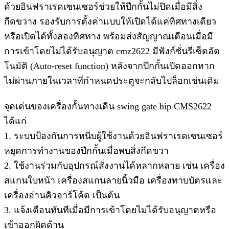
ด้วยอินฟราเรดเซนเซอร์ช่วยให้ปีกกั้นไม่ปิดเมื่อมีสิ่ง
กีดขวาง รองรับการตั้งค่าแบบให้เปิดได้แค่ทิศทางเดียว
หรือเปิดได้ทั้งสองทิศทาง พร้อมส่งสัญญาณเตือนเมื่อมี
การเข้าโดยไม่ได้รับอนุญาต cmz2622 มีฟังก์ชั่นรีเซ็ตอัต
โนมัติ (Auto-reset function) หลังจากปีกกั้นเปิดออกหาก
ไม่ผ่านภายในเวลาที่กำหนดประตูจะกลับไปล็อกเช่นเดิม
จุดเด่นของเครื่องกั้นทางเดิน swing gate hip CMS2622
ได้แก่
1. ระบบป้องกันการหนีบผู้ใช้งานด้วยอินฟราเรดเซนเซอร์
หยุดการทำงานของปีกกั้นเมื่อพบสิ่งกีดขวา
2. ใช้งานร่วมกับอุปกรณ์สั่งงานได้หลากหลาย เช่น เครื่อง
สแกนใบหน้า เครื่องสแกนลายนิ้วมือ เครื่องทาบบัตรและ
เครื่องอ่านคิวอาร์โค้ด เป็นต้น
3. แจ้งเตือนทันทีเมื่อมีการเข้าโดยไม่ได้รับอนุญาตหรือ
เข้าออกผิดด้าน