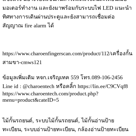
มอเตอร์ทำงาน และยังมาพร้อมกับระบบไฟ LED แนะนำ
ทิศทางการเดินผ่านประตูและยังสามารถเชื่อมต่อ
สัญญาณ fire alarm ได้
https://www.charoenfingerscan.com/product/112/เครื่องกั้น
สามขา-cmws121
ข้อมูลเพิ่มเติม หจก.เจริญเทค 559 โทร.089-106-2456
Line id : @charoentech หรือคลิ้ก https://lin.ee/C9CVqf8
https://www.charoentech.com/product.php?
menu=product&cateID=5
ไม้กั้นรถยนต์, ระบบไม้กั้นรถยนต์, ไม้กั้นอ่านป้าย
ทะเบียน, ระบบอ่านป้ายทะเบียน, กล้องอ่านป้ายทะเบียน