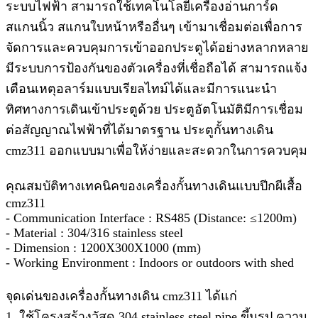
ระบบไฟฟ้า สามารถใช้เทคโนโลยีเครื่องอ่านการ์ด
สแกนนิ้ว สแกนใบหน้าหรืออื่นๆ เข้ามาเชื่อมต่อเพื่อการ
จัดการและควบคุมการเข้าออกประตูได้อย่างหลากหลาย
มีระบบการป้องกันของตัวเครื่องที่เชื่อถือได้ สามารถแจ้ง
เตือนเหตุอลาร์มแบบเรียลไทม์ได้และมีการแนะนำ
ทิศทางการเดินเข้าประตูด้วย ประตูอัตโนมัติมีการเชื่อม
ต่อสัญญาณไฟฟ้าที่ได้มาตรฐาน ประตูกั้นทางเดิน
cmz311 ออกแบบมาเพื่อให้ง่ายและสะดวกในการควบคุม
คุณสมบัติทางเทคนิคของเครื่องกั้นทางเดินแบบปีกผีเสื้อ
cmz311
- Communication Interface : RS485 (Distance: ≤1200m)
- Material : 304/316 stainless steel
- Dimension : 1200X300X1000 (mm)
- Working Environment : Indoors or outdoors with shed
จุดเด่นของเครื่องกั้นทางเดิน cmz311 ได้แก่
1. ใช้โครงสร้างวัสดุ 304 stainless steel pipe ขึ้นรูป ความ