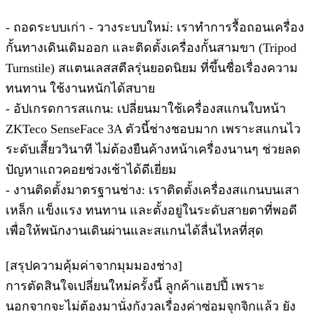
- ถอดระบบเก่า - วางระบบใหม่: เราทำการรื้อถอนเครื่อง
กั้นทางเดินเดิมออก และติดตั้งเครื่องกั้นสามขา (Tripod
Turnstile) สแตนเลสสตีลรุ่นยอดนิยม ที่ขึ้นชื่อเรื่องความ
ทนทาน ใช้งานหนักได้สบาย
- อัปเกรดการสแกน: เปลี่ยนมาใช้เครื่องสแกนใบหน้า
ZKTeco SenseFace 3A ตัวนี้ช่างชอบมาก เพราะสแกนไว
ระดับเสี้ยววินาที ไม่ต้องยืนค้างหน้าเครื่องนานๆ ช่วยลด
ปัญหาแถวคอยช่วงเช้าได้ดีเยี่ยม
- งานติดตั้งมาตรฐานช่าง: เราติดตั้งเครื่องสแกนบนเสา
เหล็ก แข็งแรง ทนทาน และตั้งอยู่ในระดับสายตาที่พอดี
เพื่อให้พนักงานเดินผ่านและสแกนได้ลื่นไหลที่สุด
[สรุปความคุ้มค่าจากมุมมองช่าง]
การตัดสินใจเปลี่ยนใหม่ครั้งนี้ ลูกค้าแฮปปี้ เพราะ
นอกจากจะไม่ต้องมานั่งกังวลเรื่องค่าซ่อมจุกจิกแล้ว ยัง