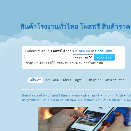
สินค้าโรงงานทั่วไทย โพสฟรี สินค้ารา
ยินดีต้อนรับคุณ,
บุคคลทั่วไป
กรุณา
เข้าสู่ระบบ
หรือ
ลงทะเบียน
เข้าสู่ระบบด้วยชื่อผู้ใช้ รหัสผ่าน และระยะเวลาในเซสชั่น
หน้าแรก
ช่วยเหลือ
ค้นหา
ปฏิทิน
เข้าสู่ระบบ
สมัครสมาชิก
สินค้าโรงงานทั่วไทย โพสฟรี สินค้าราคาถูก ลงประกาศฟรี
»
หมวดหมู่ทั่วไป
»
โป
ติว grammar ม.ต้น ม.ปลาย ประถม ขอนแก่น , ติวแกรมม่า ม.ต้น/ ม.ปลาย/ ประถ