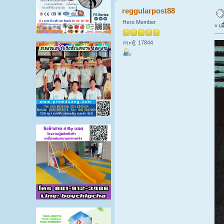
reggularpost88
Hero Member
«
เม
กระทู้: 17844