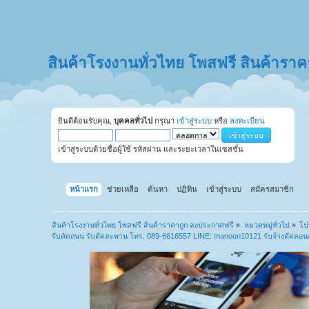
สินค้าโรงงานทั่วไทย โพสฟรี สินค้ารา
ยินดีต้อนรับคุณ,
บุคคลทั่วไป
กรุณา
เข้าสู่ระบบ
หรือ
ลงทะเบียน
เข้าสู่ระบบด้วยชื่อผู้ใช้ รหัสผ่าน และระยะเวลาในเซสชั่น
หน้าแรก
ช่วยเหลือ
ค้นหา
ปฏิทิน
เข้าสู่ระบบ
สมัครสมาชิก
สินค้าโรงงานทั่วไทย โพสฟรี สินค้าราคาถูก ลงประกาศฟรี
»
หมวดหมู่ทั่วไป
»
โป
รับตัดถนน รับตัดสะพาน โทร. 089-6616557 LINE: manoon10121 รับจ้างตัดคอน