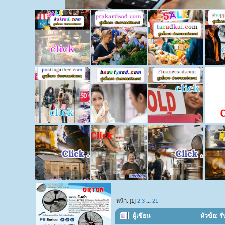
หน้า: [
1
]
2
3
...
21
ผู้เขียน
หัวข้อ: 