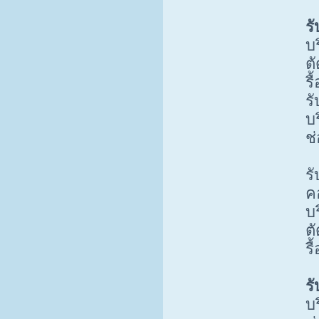
ร
บ
ต
รื
ร
บร
ช
ร
ค
บ
ต
รื
ร
บร