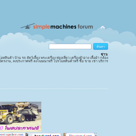
ข่าว:
นค้า บ้าน รถ สัตว์เลี้ยง พระเครื่อง ท่องเที่ยว เครื่องสำอาง เสื้อผ้า กล้อง
มัครงาน, ลงประกาศฟรี ลงโฆษณาฟรี โปรโมทสินค้าฟรี ซื้อ ขาย เช่า บริการ