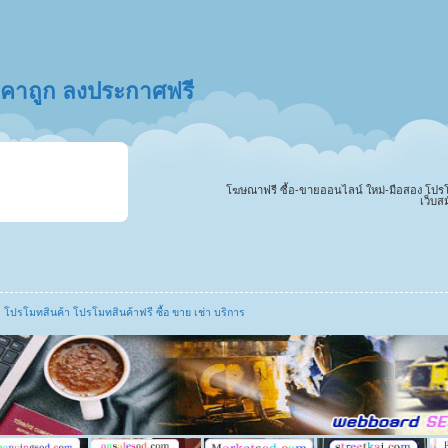
ราคาถูก ลงประกาศฟรี
โฆษณาฟรี ซื้อ-ขายออนไลน์ ใหม่-มือสอง โปรโมทสิ
เว็บส
โปรโมทสินค้า โปรโมทสินค้าฟรี ซื้อ ขาย เช่า บริการ