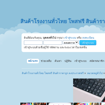
สินค้าโรงงานทั่วไทย โพสฟรี สินค้า
ยินดีต้อนรับคุณ,
บุคคลทั่วไป
กรุณา
เข้าสู่ระบบ
หรือ
ลงทะเบียน
เข้าสู่ระบบด้วยชื่อผู้ใช้ รหัสผ่าน และระยะเวลาในเซสชั่น
หน้าแรก
ช่วยเหลือ
ค้นหา
ปฏิทิน
เข้าสู่ระบบ
สมัครสมาชิก
สินค้าโรงงานทั่วไทย โพสฟรี สินค้าราคาถูก ลงประกาศฟรี
»
หมวดหมู่ทั่วไป
»